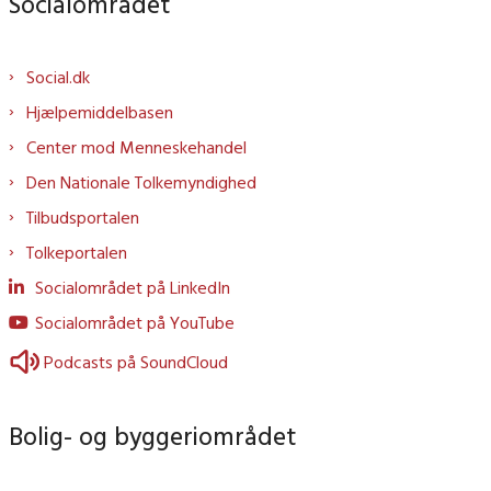
Socialområdet
Social.dk
Hjælpemiddelbasen
Center mod Menneskehandel
Den Nationale Tolkemyndighed
Tilbudsportalen
Tolkeportalen
Socialområdet på LinkedIn
Socialområdet på YouTube
Podcasts på SoundCloud
Bolig- og byggeriområdet