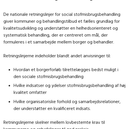
De nationale retningslinjer for social stofmisbrugsbehandling
giver kommuner og behandlingstilbud et fælles grundlag for
kvalitetsudvikling og understøtter en helhedsorienteret og
systematisk behandling, der er centreret om mål, der
formuleres i et samarbejde mellem borger og behandler.
Retningslinjerne indeholder blandt andet anvisninger til:
Hvordan et borgerforløb tilrettelægges bedst muligt i
den sociale stofmisbrugsbehandling
Hvilke indsatser og ydelser stofmisbrugsbehandling af høj
kvalitet omfatter
Hvilke organisatoriske forhold og samarbejdsrelationer,
der understøtter en kvalificeret indsats.
Retningslinjerne skelner mellem lovbestemte krav til
kommunerne og anbefalinger til god praksis.