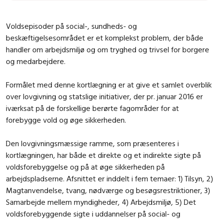
Voldsepisoder på social-, sundheds- og
beskæftigelsesområdet er et komplekst problem, der både
handler om arbejdsmiljø og om tryghed og trivsel for borgere
og medarbejdere.
Formålet med denne kortlægning er at give et samlet overblik
over lovgivning og statslige initiativer, der pr. januar 2016 er
iværksat på de forskellige berørte fagområder for at
forebygge vold og øge sikkerheden.
Den lovgivningsmæssige ramme, som præsenteres i
kortlægningen, har både et direkte og et indirekte sigte på
voldsforebyggelse og på at øge sikkerheden på
arbejdspladserne. Afsnittet er inddelt i fem temaer: 1) Tilsyn, 2)
Magtanvendelse, tvang, nødværge og besøgsrestriktioner, 3)
Samarbejde mellem myndigheder, 4) Arbejdsmiljø, 5) Det
voldsforebyggende sigte i uddannelser på social- og