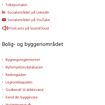
Tolkeportalen
Socialområdet på LinkedIn
Socialområdet på YouTube
Podcasts på SoundCloud
Bolig- og byggeriområdet
Bygningsreglementet
Byfornyelsesdatabasen
Radonguiden
Legionellaguiden
Godkendt til drikkevand
Kend din byggevare
Huslejenaevn.dk