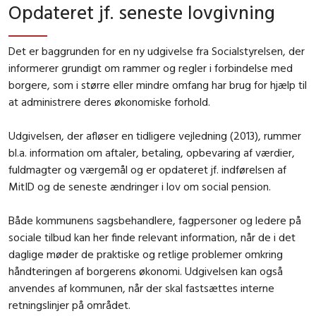
Opdateret jf. seneste lovgivning
Det er baggrunden for en ny udgivelse fra Socialstyrelsen, der
informerer grundigt om rammer og regler i forbindelse med
borgere, som i større eller mindre omfang har brug for hjælp til
at administrere deres økonomiske forhold.
Udgivelsen, der afløser en tidligere vejledning (2013), rummer
bl.a. information om aftaler, betaling, opbevaring af værdier,
fuldmagter og værgemål og er opdateret jf. indførelsen af
MitID og de seneste ændringer i lov om social pension.
Både kommunens sagsbehandlere, fagpersoner og ledere på
sociale tilbud kan her finde relevant information, når de i det
daglige møder de praktiske og retlige problemer omkring
håndteringen af borgerens økonomi. Udgivelsen kan også
anvendes af kommunen, når der skal fastsættes interne
retningslinjer på området.