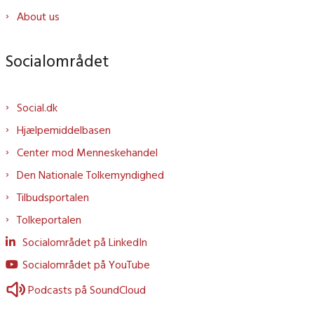
About us
Socialområdet
Social.dk
Hjælpemiddelbasen
Center mod Menneskehandel
Den Nationale Tolkemyndighed
Tilbudsportalen
Tolkeportalen
Socialområdet på LinkedIn
Socialområdet på YouTube
Podcasts på SoundCloud