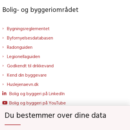
Bolig- og byggeriområdet
Bygningsreglementet
Byfornyelsesdatabasen
Radonguiden
Legionellaguiden
Godkendt til drikkevand
Kend din byggevare
Huslejenaevn.dk
Bolig og byggeri på LinkedIn
Bolig og byggeri på YouTube
Du bestemmer over dine data
Genveje