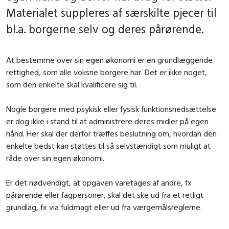
Materialet suppleres af særskilte pjecer til
bl.a. borgerne selv og deres pårørende.
At bestemme over sin egen økonomi er en grundlæggende
rettighed, som alle voksne borgere har. Det er ikke noget,
som den enkelte skal kvalificere sig til.
Nogle borgere med psykisk eller fysisk funktionsnedsættelse
er dog ikke i stand til at administrere deres midler på egen
hånd. Her skal der derfor træffes beslutning om, hvordan den
enkelte bedst kan støttes til så selvstændigt som muligt at
råde over sin egen økonomi.
Er det nødvendigt, at opgaven varetages af andre, fx
pårørende eller fagpersoner, skal det ske ud fra et retligt
grundlag, fx via fuldmagt eller ud fra værgemålsreglerne.