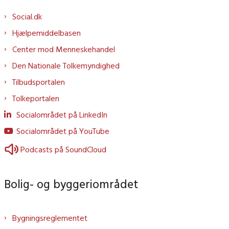
Social.dk
Hjælpemiddelbasen
Center mod Menneskehandel
Den Nationale Tolkemyndighed
Tilbudsportalen
Tolkeportalen
Socialområdet på LinkedIn
Socialområdet på YouTube
Podcasts på SoundCloud
Bolig- og byggeriområdet
Bygningsreglementet