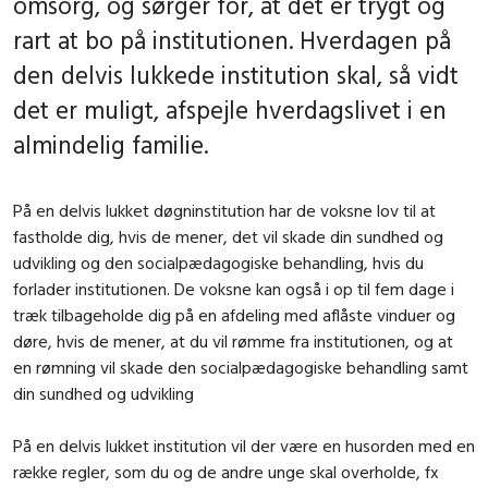
omsorg, og sørger for, at det er trygt og
rart at bo på institutionen. Hverdagen på
den delvis lukkede institution skal, så vidt
det er muligt, afspejle hverdagslivet i en
almindelig familie.
På en delvis lukket døgninstitution har de voksne lov til at
fastholde dig, hvis de mener, det vil skade din sundhed og
udvikling og den socialpædagogiske behandling, hvis du
forlader institutionen. De voksne kan også i op til fem dage i
træk tilbageholde dig på en afdeling med aflåste vinduer og
døre, hvis de mener, at du vil rømme fra institutionen, og at
en rømning vil skade den socialpædagogiske behandling samt
din sundhed og udvikling
På en delvis lukket institution vil der være en husorden med en
række regler, som du og de andre unge skal overholde, fx