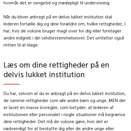
hvornår det er sengetid og mødepligt til undervisning.
Når du bliver anbragt på en delvis lukket institution skal
lederen fortælle dig og dine forældre om, hvilke rettigheder, I
har, hvis de voksne bruger magt over for dig eller foretager
andre indgreb i din selvbestemmelsesret. Det omfatter også
retten til at klage.
Læs om dine rettigheder på en
delvis lukket institution
Du har, selvom at du er anbragt på en delvis lukket institution,
de samme rettigheder som alle andre børn og unge. MEN der
er lavet en masse lovregler, som betyder, at lederen af
institutionen eller personalet i nogle situationer må begrænse
dine rettigheder. Det må de voksne gøre, hvis det er
nødvendigt for at beskytte dig eller de andre unge eller