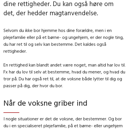
dine rettigheder. Du kan også høre om
det, der hedder magtanvendelse.
Selvom du ikke bor hjemme hos dine forældre, men i en
plejefamilie eller på et børne- og ungehjem, er der nogle ting,
du har ret til og selv kan bestemme. Det kaldes også
rettigheder
.
En rettighed kan blandt andet være noget, man altid har lov til.
Fx har du lov til selv at bestemme, hvad du mener, og hvad du
tror på. Du har også ret til, at de voksne både lytter til dig og
passer på dig, der hvor du bor.
Når de voksne griber ind
I nogle situationer er det de voksne, der bestemmer. Og bor
du i en specialiseret plejefamilie, på et børne- eller ungehjem