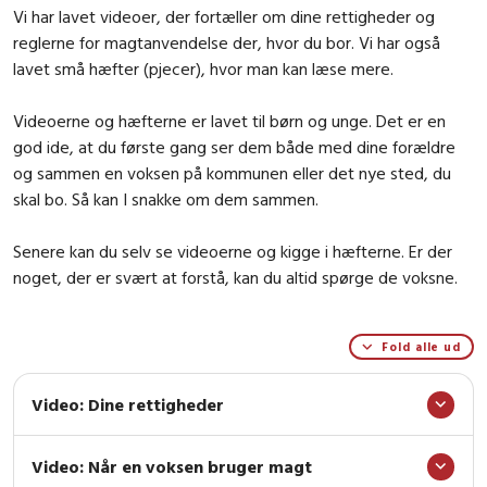
Vi har lavet videoer, der fortæller om dine rettigheder og
reglerne for magtanvendelse der, hvor du bor. Vi har også
lavet små hæfter (pjecer), hvor man kan læse mere.
Videoerne og hæfterne er lavet til børn og unge. Det er en
god ide, at du første gang ser dem både med dine forældre
og sammen en voksen på kommunen eller det nye sted, du
skal bo. Så kan I snakke om dem sammen.
Senere kan du selv se videoerne og kigge i hæfterne. Er der
noget, der er svært at forstå, kan du altid spørge de voksne.
Fold alle ud
Video: Dine rettigheder
Video: Når en voksen bruger magt