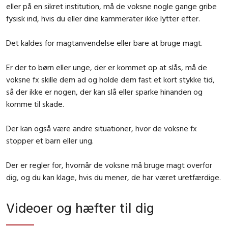
eller på en sikret institution, må de voksne nogle gange gribe
fysisk ind
,
hvis du eller dine kammerater ikke lytter efter.
Det kaldes for
magtanvendelse
eller bare
at bruge magt.
Er der to børn eller unge, der er kommet op at slås, må de
voksne fx skille dem ad og holde dem fast et kort stykke tid,
så der ikke er nogen, der kan slå eller sparke hinanden og
komme til skade.
Der kan også være andre situationer, hvor de voksne fx
stopper et barn eller ung.
Der er regler for, hvornår de voksne må bruge magt overfor
dig, og du kan klage, hvis du mener, de har været uretfærdige.
Videoer og hæfter til dig