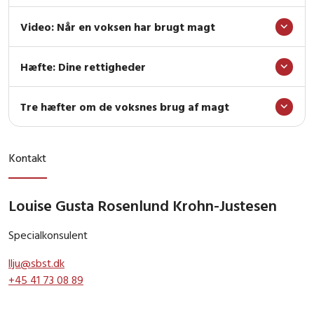
Video: Når en voksen har brugt magt
Hæfte: Dine rettigheder
Tre hæfter om de voksnes brug af magt
Kontakt
Louise Gusta Rosenlund Krohn-Justesen
Specialkonsulent
llju@sbst.dk
+45 41 73 08 89