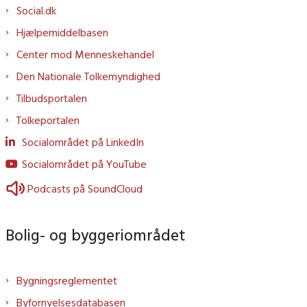
Social.dk
Hjælpemiddelbasen
Center mod Menneskehandel
Den Nationale Tolkemyndighed
Tilbudsportalen
Tolkeportalen
Socialområdet på LinkedIn
Socialområdet på YouTube
Podcasts på SoundCloud
Bolig- og byggeriområdet
Bygningsreglementet
Byfornyelsesdatabasen