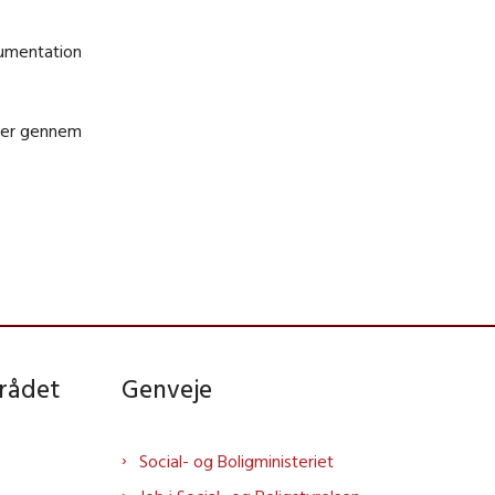
kumentation
kaber gennem
rådet
Genveje
Social- og Boligministeriet