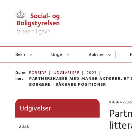
Børn
Unge
Voksne
Du er
FORSIDE
UDGIVELSER
2023
her:
PARTNERSKABER MED MANGE AKTØRER. ET 
BORGERE I SÅRBARE POSITIONER
978-87-7582
Udgivelser
Part
litte
2026