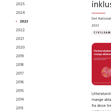
inklu
2025
2024
Det National
2023
2023
2022
CIVILSA
2021
2020
2019
2018
2017
2016
2015
Litteraturs
2014
mange aktø
fra disse t
2013