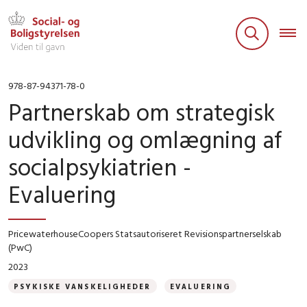
978-87-94371-78-0
Partnerskab om strategisk
udvikling og omlægning af
socialpsykiatrien -
Evaluering
PricewaterhouseCoopers Statsautoriseret Revisionspartnerselskab
(PwC)
2023
PSYKISKE VANSKELIGHEDER
EVALUERING