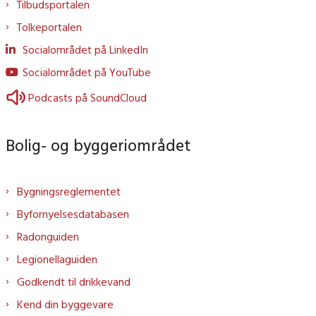
Tilbudsportalen
Tolkeportalen
Socialområdet på LinkedIn
Socialområdet på YouTube
Podcasts på SoundCloud
Bolig- og byggeriområdet
Bygningsreglementet
Byfornyelsesdatabasen
Radonguiden
Legionellaguiden
Godkendt til drikkevand
Kend din byggevare