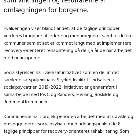
omlægningen for borgerne.
Evalueringen viser blandt andet, at de faglige principper
vurderes brugbare af ledere og medarbejdere, samt at de fire
kommuner samlet set er kommet langt med at implementere
recovery-orienteret rehabilitering på de 1,5 år de har arbejdet
med principperne.
Socialstyrelsen har iværksat initiativet som en del af det
samlede satspuljeinitiativ
Styrket kvalitet i indsatsen i
socialpsykiatrien 2019-2022
. Initiativet er gennemført i
samarbejde med PwC og Randers, Herning, Roskilde og
Rudersdal Kommuner.
Kommunerne har i projektperioden arbejdet med at udvikle og
omlægge deres socialpsykiatri med udgangspunkt i de 8
faglige principper for recovery-orienteret rehabilitering. Som