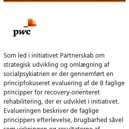
Som led i initiativet Partnerskab om
strategisk udvikling og omlægning af
socialpsykiatrien er der gennemført en
principfokuseret evaluering af de 8 faglige
principper for recovery-orienteret
rehabilitering, der er udviklet i initiativet.
Evalueringen beskriver de faglige
princippers efterlevelse, brugbarhed såvel
som virkningen og resultaterne af