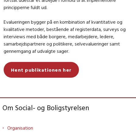
fortsat udestår et arbejde i forhold til at implementere
principperne fuldt ud.
Evalueringen bygger på en kombination af kvantitative og
kvalitative metoder, bestående af registerdata, surveys og
interviews med både borgere, medarbejdere, ledere,
samarbejdspartnere og politikere, selvevalueringer samt
gennemgang af udvalgte sager.
Hent publikationen her
Om Social- og Boligstyrelsen
Organisation