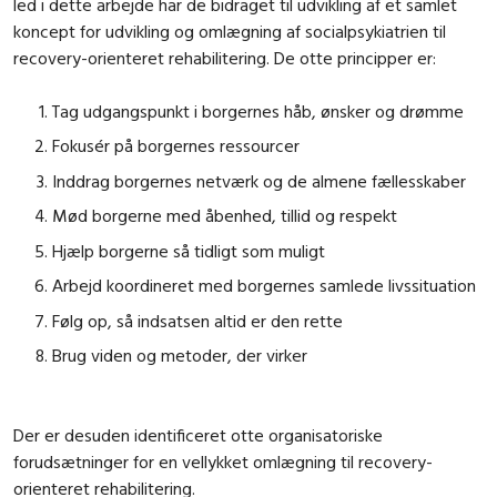
led i dette arbejde har de bidraget til udvikling af et samlet
koncept for udvikling og omlægning af socialpsykiatrien til
recovery-orienteret rehabilitering. De otte principper er:
Tag udgangspunkt i borgernes håb, ønsker og drømme
Fokusér på borgernes ressourcer
Inddrag borgernes netværk og de almene fællesskaber
Mød borgerne med åbenhed, tillid og respekt
Hjælp borgerne så tidligt som muligt
Arbejd koordineret med borgernes samlede livssituation
Følg op, så indsatsen altid er den rette
Brug viden og metoder, der virker
Der er desuden identificeret otte organisatoriske
forudsætninger for en vellykket omlægning til recovery-
orienteret rehabilitering.