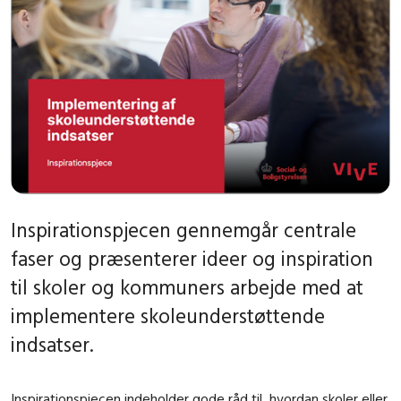
Inspirationspjecen gennemgår centrale
faser og præsenterer ideer og inspiration
til skoler og kommuners arbejde med at
implementere skoleunderstøttende
indsatser.
Inspirationspjecen indeholder gode råd til, hvordan skoler eller