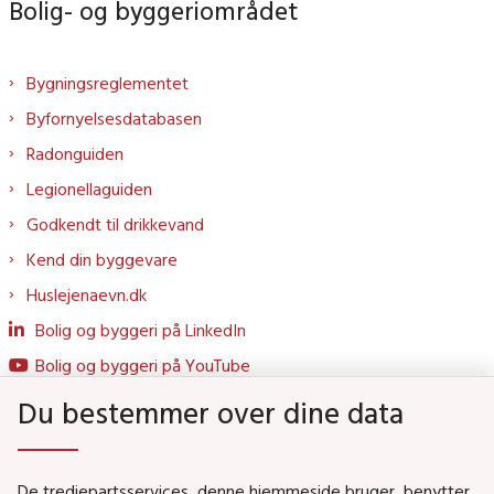
Bolig- og byggeriområdet
Bygningsreglementet
Byfornyelsesdatabasen
Radonguiden
Legionellaguiden
Godkendt til drikkevand
Kend din byggevare
Huslejenaevn.dk
Bolig og byggeri på LinkedIn
Bolig og byggeri på YouTube
Du bestemmer over dine data
Genveje
De tredjepartsservices, denne hjemmeside bruger, benytter