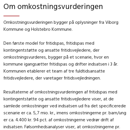
Om omkostningsvurderingen
Omkostningsvurderingen bygger på oplysninger fra Viborg
Kommune og Holstebro Kommune.
Den første model for fritidspas, fritidspas med
kontingentstøtte og ansatte fritidsvejledere, der
omkostningsvurderes, bygger på et scenarie, hvor en
kommune igangsætter fritidspas og drifter indsatsen i 3 år.
Kommunen etablerer et team af tre fuldtidsansatte
fritidsvejledere, der varetager fritidsvejledningen.
Resultaterne af omkostningsvurderingen af fritidspas med
kontingentstøtte og ansatte fritidsvejledere viser, at de
samlede omkostninger ved indsatsen ud fra det specificerede
scenarie er ca. 5,7 mio. kr., imens omkostningerne pr. barn/ung
er ca. 4.400 kr. 94 pct. af omkostningerne vedrør drift af
indsatsen. Følsomhedsanalyser viser, at omkostningerne pr.