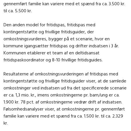
gennemført familie kan variere med et spænd fra ca. 3.500 kr.
til ca. 5.500 kr.
Den anden model for fritidspas, fritidspas med
kontingentstøtte og frivillige fritidsguider, der
omkostningsvurderes, bygger på et scenarie, hvor en
kommune igangsætter fritidspas og drifter indsatsen i 3 år.
Kommunen etablerer et team af en deltidsansat
fritidspaskoordinator og 8-10 frivillige fritidsguides.
Resultaterne af omkostningsvurderingen af fritidspas med
kontingentstøtte og frivillige fritidsguider viser, at de samlede
omkostninger ved indsatsen ud fra det specificerede scenarie
er ca. 1,3 mio. kr., imens omkostningerne pr. barn/ung er ca.
1.900 kr. 78 pct. af omkostningerne vedrør drift af indsatsen.
Følsomhedsanalyser viser, at omkostningerne pr. gennemført
familie kan variere med et spænd fra ca. 1.500 kr. til ca. 2.329
kr.