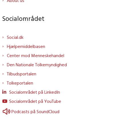
About us
Socialområdet
Social.dk
Hjælpemiddelbasen
Center mod Menneskehandel
Den Nationale Tolkemyndighed
Tilbudsportalen
Tolkeportalen
Socialområdet på LinkedIn
Socialområdet på YouTube
Podcasts på SoundCloud