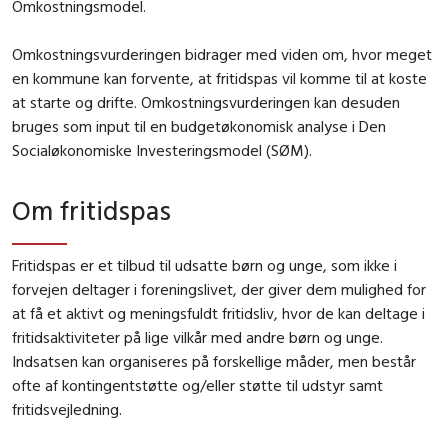
Omkostningsmodel.
Omkostningsvurderingen bidrager med viden om, hvor meget
en kommune kan forvente, at fritidspas vil komme til at koste
at starte og drifte. Omkostningsvurderingen kan desuden
bruges som input til en budgetøkonomisk analyse i Den
Socialøkonomiske Investeringsmodel (SØM).
Om fritidspas
Fritidspas er et tilbud til udsatte børn og unge, som ikke i
forvejen deltager i foreningslivet, der giver dem mulighed for
at få et aktivt og meningsfuldt fritidsliv, hvor de kan deltage i
fritidsaktiviteter på lige vilkår med andre børn og unge.
Indsatsen kan organiseres på forskellige måder, men består
ofte af kontingentstøtte og/eller støtte til udstyr samt
fritidsvejledning.