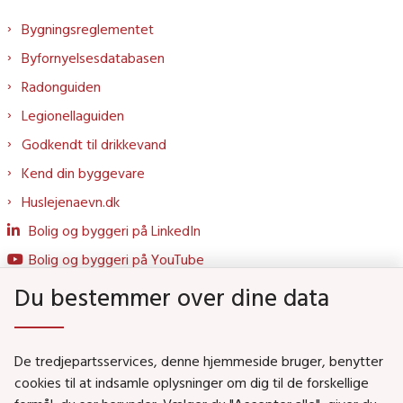
Bygningsreglementet
Byfornyelsesdatabasen
Radonguiden
Legionellaguiden
Godkendt til drikkevand
Kend din byggevare
Huslejenaevn.dk
Bolig og byggeri på LinkedIn
Bolig og byggeri på YouTube
Du bestemmer over dine data
Genveje
De tredjepartsservices, denne hjemmeside bruger, benytter
Social- og Boligministeriet
cookies til at indsamle oplysninger om dig til de forskellige