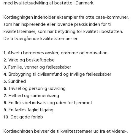
med kvalitetsudvikling af bostøtte i Danmark.
Kortlægningen indeholder eksempler fra otte case-kommuner,
som har inspirerende eller lovende praksis inden for ti
kvalitetstemaer, som har betydning for kvalitet i bostøtten.
De ti tværgående kvalitetstemaer er:
1.
Afsæt i borgernes ønsker, drømme og motivation
2.
Virke og beskæftigelse
3.
Familie, venner og fællesskaber
4.
Brobygning til civilsamfund og frivillige fællesskaber
5.
Sundhed
6.
Trivsel og personlig udvikling
7.
Helhed og sammenhæng
8.
En fleksibel indsats i og uden for hjemmet
9.
En fælles faglig tilgang
10.
Det gode forløb
Kortlægningen belyser de ti kvalitetstemaer ud fra et videns-,