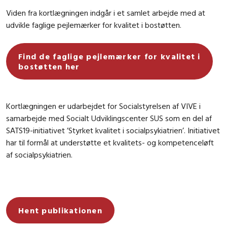
Viden fra kortlægningen indgår i et samlet arbejde med at
udvikle faglige pejlemærker for kvalitet i bostøtten.
Find de faglige pejlemærker for kvalitet i
bostøtten her
Kortlægningen er udarbejdet for Socialstyrelsen af VIVE i
samarbejde med Socialt Udviklingscenter SUS som en del af
SATS19-initiativet ’Styrket kvalitet i socialpsykiatrien’. Initiativet
har til formål at understøtte et kvalitets- og kompetenceløft
af socialpsykiatrien.
Hent publikationen