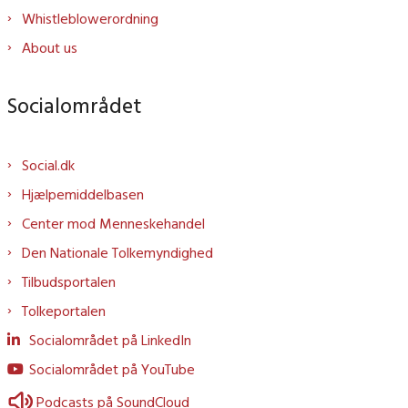
Whistleblowerordning
About us
Socialområdet
Social.dk
Hjælpemiddelbasen
Center mod Menneskehandel
Den Nationale Tolkemyndighed
Tilbudsportalen
Tolkeportalen
Socialområdet på LinkedIn
Socialområdet på YouTube
Podcasts på SoundCloud