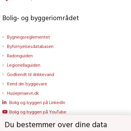
Bolig- og byggeriområdet
Bygningsreglementet
Byfornyelsesdatabasen
Radonguiden
Legionellaguiden
Godkendt til drikkevand
Kend din byggevare
Huslejenaevn.dk
Bolig og byggeri på LinkedIn
Bolig og byggeri på YouTube
Du bestemmer over dine data
Genveje