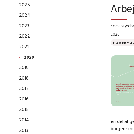
2025
Arbej
2024
2023
Socialstyrels
2020
2022
FOREBYG
2021
2020
2019
2018
2017
2016
2015
2014
en del af g
borgere med
2013