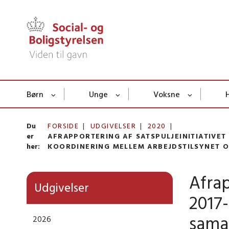
Børn
Unge
Voksne
Du
FORSIDE
UDGIVELSER
2020
er
AFRAPPORTERING AF SATSPULJEINITIATIVE
her:
KOORDINERING MELLEM ARBEJDSTILSYNET O
Afrap
Udgivelser
2017-
sama
2026