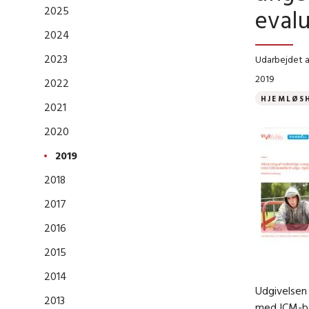
2025
eval
2024
2023
Udarbejdet 
2019
2022
HJEMLØS
2021
2020
2019
2018
2017
2016
2015
2014
Udgivelsen 
2013
med ICM-bos