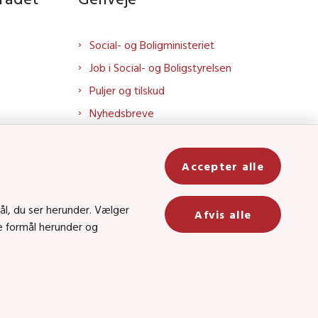
Social- og Boligministeriet
Job i Social- og Boligstyrelsen
Puljer og tilskud
Nyhedsbreve
Indberet magtanvendelse
Social- og Boligstyrelsens nyheder
Accepter alle
som RSS feed
In
ål, du ser herunder. Vælger
Afvis alle
be
ge formål herunder og
8 • CVR-nr.: 26144698
 kanal 22, 1060 København K