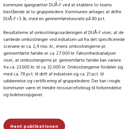
kommune igangsætter DUÅ-F ved at etablere to teams
bestående at to gruppeledere. Kommunen antages at drifte
DUÅ-F i 5 år, med en gennemførelsesrate på 80 pct.
Resultaterne af omkostningsvurderingen af DUÅ-F viser, at de
samlede omkostninger ved indsatsen ud fra det specificerede
scenarie er ca. 2,4 mio. kr., imens omkostningerne pr.
gennemførte familie er ca. 27.000 kr. Følsomhedsanalyser
viser, at omkostningerne pr. gennemførte familie kan variere
fra ca. 23.000 kr. til ca. 32.000 kr. Omkostningerne fordeler sig
med ca. 78 pct. til drift af indsatsen og ca. 21 pct. til
uddannelse og certificering af gruppeledere. Der kan i nogle
kommuner være et mindre ressourceforbrug til forberedelse
og ledelsesopgaver.
Hent publikationen