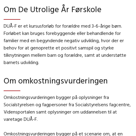
Om De Utrolige År Førskole
DUÅ-F er et kursusforløb for forældre med 3-6-årige børn.
Forløbet kan bruges forebyggende eller behandlende for
familier med en begyndende negativ udvikling, hvor der er
behov for at genoprette et positivt samspil og styrke
tilknytningen mellem barn og forældre, samt at understøtte
barnets udvikling.
Om omkostningsvurderingen
Omkostningsvurderingen bygger på oplysninger fra
Socialstyrelsen og fagpersoner fra Socialstyrelsens fagcentre,
Vidensportalen samt oplysninger om uddannelsen til at
varetage DUÅ-F.
Omkostningsvurderingen bygger på et scenarie om, at en