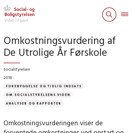
Omkostningsvurdering af
De Utrolige År Førskole
Socialstyrelsen
2018
FOREBYGGELSE OG TIDLIG INDSATS
OM SOCIALSTYRELSENS VIDEN
ANALYSER OG RAPPORTER
Omkostningsvurderingen viser de
forventede omkostninger ved opstart og