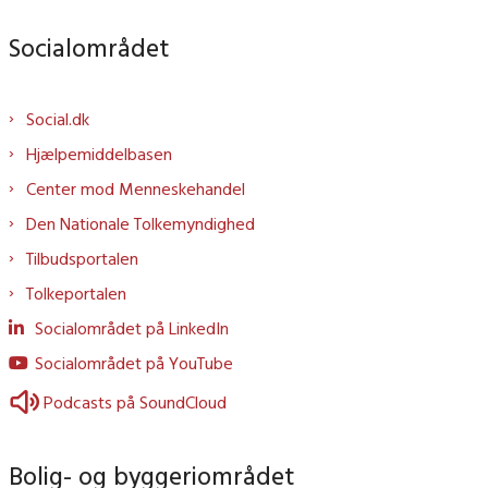
Socialområdet
Social.dk
Hjælpemiddelbasen
Center mod Menneskehandel
Den Nationale Tolkemyndighed
Tilbudsportalen
Tolkeportalen
Socialområdet på LinkedIn
Socialområdet på YouTube
Podcasts på SoundCloud
Bolig- og byggeriområdet