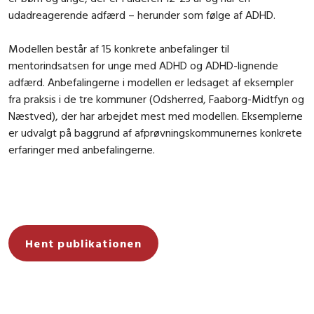
udadreagerende adfærd – herunder som følge af ADHD.
Modellen består af 15 konkrete anbefalinger til
mentorindsatsen for unge med ADHD og ADHD-lignende
adfærd. Anbefalingerne i modellen er ledsaget af eksempler
fra praksis i de tre kommuner (Odsherred, Faaborg-Midtfyn og
Næstved), der har arbejdet mest med modellen. Eksemplerne
er udvalgt på baggrund af afprøvningskommunernes konkrete
erfaringer med anbefalingerne.
Hent publikationen