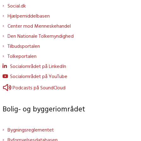
Social.dk
Hjælpemiddelbasen
Center mod Menneskehandel
Den Nationale Tolkemyndighed
Tilbudsportalen
Tolkeportalen
Socialområdet på LinkedIn
Socialområdet på YouTube
Podcasts på SoundCloud
Bolig- og byggeriområdet
Bygningsreglementet
Byfornyelsesdatabasen