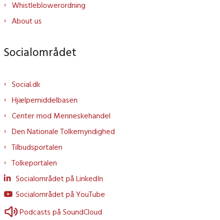
Whistleblowerordning
About us
Socialområdet
Social.dk
Hjælpemiddelbasen
Center mod Menneskehandel
Den Nationale Tolkemyndighed
Tilbudsportalen
Tolkeportalen
Socialområdet på LinkedIn
Socialområdet på YouTube
Podcasts på SoundCloud