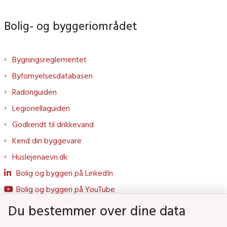
Bolig- og byggeriområdet
Bygningsreglementet
Byfornyelsesdatabasen
Radonguiden
Legionellaguiden
Godkendt til drikkevand
Kend din byggevare
Huslejenaevn.dk
Bolig og byggeri på LinkedIn
Bolig og byggeri på YouTube
Du bestemmer over dine data
Genveje