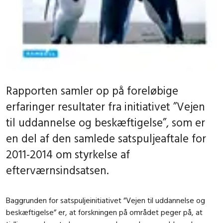
Rapporten samler op på foreløbige
erfaringer resultater fra initiativet ”Vejen
til uddannelse og beskæftigelse”, som er
en del af den samlede satspuljeaftale for
2011-2014 om styrkelse af
efterværnsindsatsen.
Baggrunden for satspuljeinitiativet ”Vejen til uddannelse og
beskæftigelse” er, at forskningen på området peger på, at