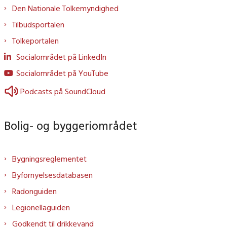
Den Nationale Tolkemyndighed
Tilbudsportalen
Tolkeportalen
Socialområdet på LinkedIn
Socialområdet på YouTube
Podcasts på SoundCloud
Bolig- og byggeriområdet
Bygningsreglementet
Byfornyelsesdatabasen
Radonguiden
Legionellaguiden
Godkendt til drikkevand