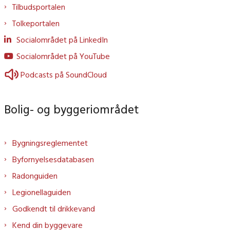
Tilbudsportalen
Tolkeportalen
Socialområdet på LinkedIn
Socialområdet på YouTube
Podcasts på SoundCloud
Bolig- og byggeriområdet
Bygningsreglementet
Byfornyelsesdatabasen
Radonguiden
Legionellaguiden
Godkendt til drikkevand
Kend din byggevare