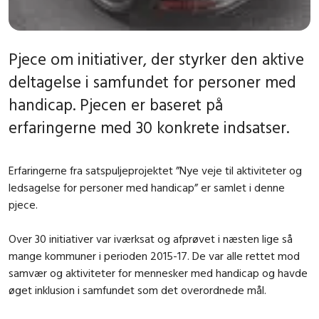
Pjece om initiativer, der styrker den aktive
deltagelse i samfundet for personer med
handicap. Pjecen er baseret på
erfaringerne med 30 konkrete indsatser.
Erfaringerne fra satspuljeprojektet ”Nye veje til aktiviteter og
ledsagelse for personer med handicap” er samlet i denne
pjece.
Over 30 initiativer var iværksat og afprøvet i næsten lige så
mange kommuner i perioden 2015-17. De var alle rettet mod
samvær og aktiviteter for mennesker med handicap og havde
øget inklusion i samfundet som det overordnede mål.