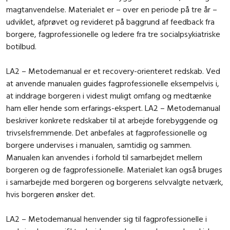
magtanvendelse. Materialet er – over en periode på tre år –
udviklet, afprøvet og revideret på baggrund af feedback fra
borgere, fagprofessionelle og ledere fra tre socialpsykiatriske
botilbud.
LA2 – Metodemanual er et recovery-orienteret redskab. Ved
at anvende manualen guides fagprofessionelle eksempelvis i,
at inddrage borgeren i videst muligt omfang og medtænke
ham eller hende som erfarings-ekspert. LA2 – Metodemanual
beskriver konkrete redskaber til at arbejde forebyggende og
trivselsfremmende. Det anbefales at fagprofessionelle og
borgere undervises i manualen, samtidig og sammen.
Manualen kan anvendes i forhold til samarbejdet mellem
borgeren og de fagprofessionelle. Materialet kan også bruges
i samarbejde med borgeren og borgerens selvvalgte netværk,
hvis borgeren ønsker det.
LA2 – Metodemanual henvender sig til fagprofessionelle i