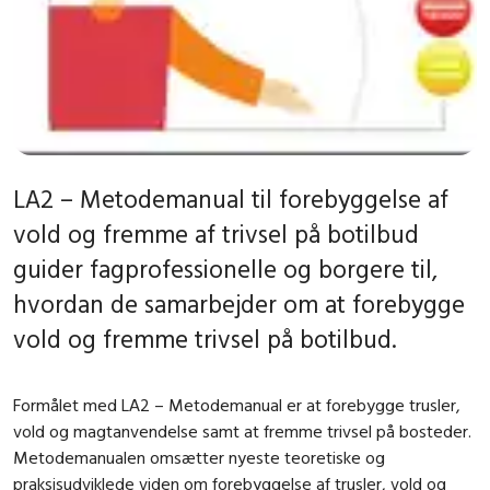
LA2 – Metodemanual til forebyggelse af
vold og fremme af trivsel på botilbud
guider fagprofessionelle og borgere til,
hvordan de samarbejder om at forebygge
vold og fremme trivsel på botilbud.
Formålet med LA2 – Metodemanual er at forebygge trusler,
vold og magtanvendelse samt at fremme trivsel på bosteder.
Metodemanualen omsætter nyeste teoretiske og
praksisudviklede viden om forebyggelse af trusler, vold og