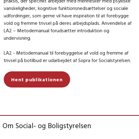
praksis, der specifikt arbejder med mennesker med psykiske
vanskeligheder, kognitive funktionsnedsættelser og sociale
udfordringer, som gerne vil have inspiration til at forebygge
vold og fremme trivsel på deres arbejdsplads. Anvendelse af
LA2 – Metodemanual forudsætter introduktion og
undervisning.
LA2 - Metodemanual til forebyggelse af vold og fremme af
trivsel på botilbud
er udarbejdet af Sopra for Socialstyrelsen.
Hent publikationen
Om Social- og Boligstyrelsen