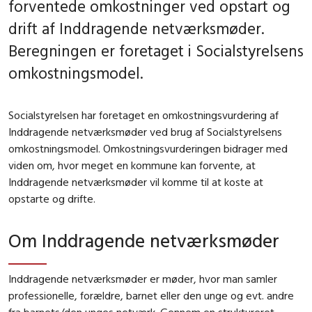
forventede omkostninger ved opstart og
drift af Inddragende netværksmøder.
Beregningen er foretaget i Socialstyrelsens
omkostningsmodel.
Socialstyrelsen har foretaget en omkostningsvurdering af
Inddragende netværksmøder ved brug af Socialstyrelsens
omkostningsmodel. Omkostningsvurderingen bidrager med
viden om, hvor meget en kommune kan forvente, at
Inddragende netværksmøder vil komme til at koste at
opstarte og drifte.
Om Inddragende netværksmøder
Inddragende netværksmøder er møder, hvor man samler
professionelle, forældre, barnet eller den unge og evt. andre
fra barnets/den unges netværk. Gennem en struktureret