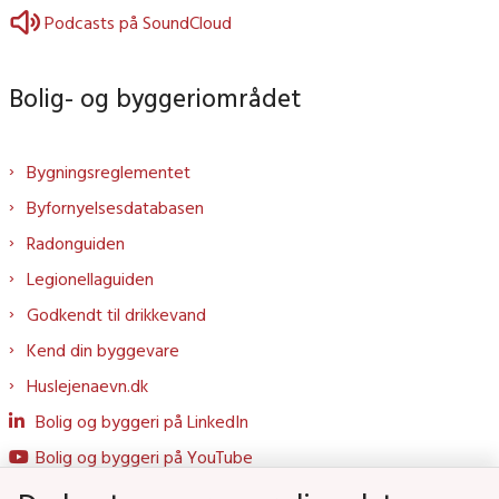
Podcasts på SoundCloud
Bolig- og byggeriområdet
Bygningsreglementet
Byfornyelsesdatabasen
Radonguiden
Legionellaguiden
Godkendt til drikkevand
Kend din byggevare
Huslejenaevn.dk
Bolig og byggeri på LinkedIn
Bolig og byggeri på YouTube