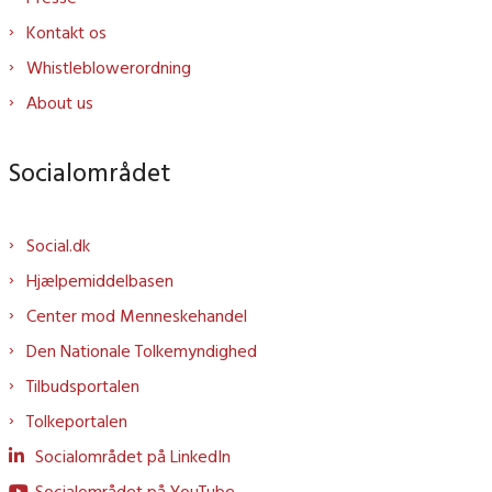
Kontakt os
Whistleblowerordning
About us
Socialområdet
Social.dk
Hjælpemiddelbasen
Center mod Menneskehandel
Den Nationale Tolkemyndighed
Tilbudsportalen
Tolkeportalen
Socialområdet på LinkedIn
Socialområdet på YouTube