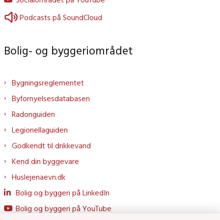
Podcasts på SoundCloud
Bolig- og byggeriområdet
Bygningsreglementet
Byfornyelsesdatabasen
Radonguiden
Legionellaguiden
Godkendt til drikkevand
Kend din byggevare
Huslejenaevn.dk
Bolig og byggeri på LinkedIn
Bolig og byggeri på YouTube