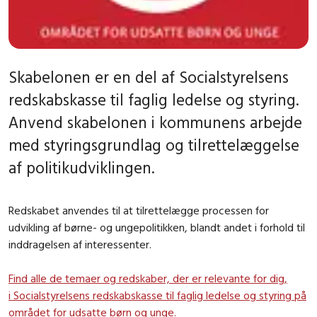
Skabelonen er en del af Socialstyrelsens
redskabskasse til faglig ledelse og styring.
Anvend skabelonen i kommunens arbejde
med styringsgrundlag og tilrettelæggelse
af politikudviklingen.
Redskabet anvendes til at tilrettelægge processen for
udvikling af børne- og ungepolitikken, blandt andet i forhold til
inddragelsen af interessenter.
Find alle de temaer og redskaber, der er relevante for dig,
i Socialstyrelsens redskabskasse til faglig ledelse og styring på
området for udsatte børn og unge.