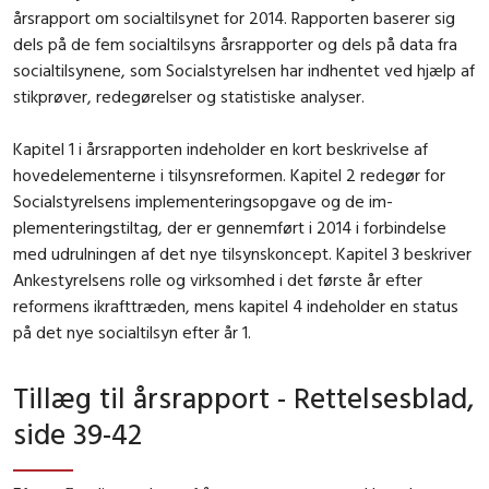
årsrapport om socialtilsynet for 2014. Rapporten baserer sig
dels på de fem socialtilsyns årsrapporter og dels på data fra
socialtilsynene, som Socialstyrelsen har indhentet ved hjælp af
stikprøver, redegørelser og statistiske analyser.
Kapitel 1 i årsrapporten indeholder en kort beskrivelse af
hovedelementerne i tilsynsreformen. Kapitel 2 redegør for
Socialstyrelsens implementeringsopgave og de im-
plementeringstiltag, der er gennemført i 2014 i forbindelse
med udrulningen af det nye tilsynskoncept. Kapitel 3 beskriver
Ankestyrelsens rolle og virksomhed i det første år efter
reformens ikrafttræden, mens kapitel 4 indeholder en status
på det nye socialtilsyn efter år 1.
Tillæg til årsrapport - Rettelsesblad,
side 39-42