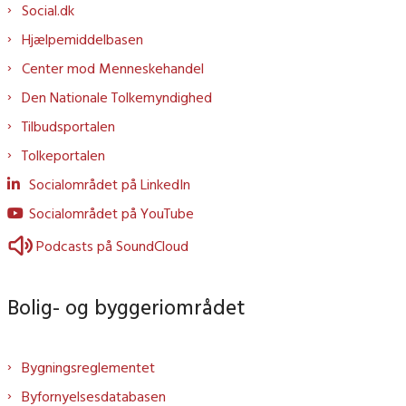
Social.dk
Hjælpemiddelbasen
Center mod Menneskehandel
Den Nationale Tolkemyndighed
Tilbudsportalen
Tolkeportalen
Socialområdet på LinkedIn
Socialområdet på YouTube
Podcasts på SoundCloud
Bolig- og byggeriområdet
Bygningsreglementet
Byfornyelsesdatabasen