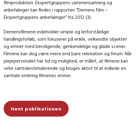
filmproduktion. Ekspertgruppens sammensætning og
anbefalinger kan findes i rapporten ”Demens Film –
Ekspertgruppens anbefalinger” fra 2012 (3).
Demensfilmene indeholder simple og letforståelige
handlingsforløb, som fokuserer på enkle, velkendte objekter
og emner med beroligende, genkendelige og glade scener.
Filmene kan dog være mere end bare rekreation og frirum. Når
plejepersonalet har tid og mulighed, er målet, at filmene kan
virke samtalestimulerende og bruges aktivt til at indlede en
samtale omkring filmenes emner.
Hent publikationen