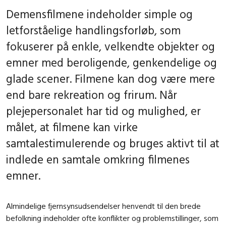
Demensfilmene indeholder simple og
letforståelige handlingsforløb, som
fokuserer på enkle, velkendte objekter og
emner med beroligende, genkendelige og
glade scener. Filmene kan dog være mere
end bare rekreation og frirum. Når
plejepersonalet har tid og mulighed, er
målet, at filmene kan virke
samtalestimulerende og bruges aktivt til at
indlede en samtale omkring filmenes
emner.
Almindelige fjernsynsudsendelser henvendt til den brede
befolkning indeholder ofte konflikter og problemstillinger, som