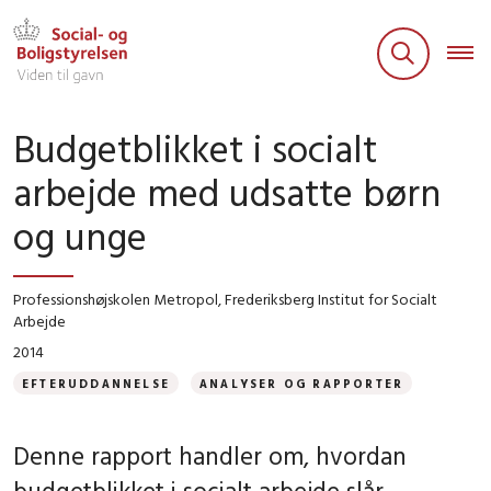
Budgetblikket i socialt
arbejde med udsatte børn
og unge
Professionshøjskolen Metropol, Frederiksberg Institut for Socialt
Arbejde
2014
EFTERUDDANNELSE
ANALYSER OG RAPPORTER
Denne rapport handler om, hvordan
budgetblikket i socialt arbejde slår