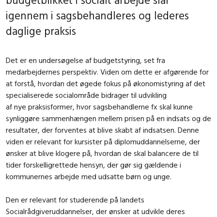
igennem i sagsbehandleres og lederes
daglige praksis
Det er en undersøgelse af budgetstyring, set fra
medarbejdernes perspektiv. Viden om dette er afgørende for
at forstå, hvordan det øgede fokus på økonomistyring af det
specialiserede socialområde bidrager til udvikling
af nye praksisformer, hvor sagsbehandlerne fx skal kunne
synliggøre sammenhængen mellem prisen på en indsats og de
resultater, der forventes at blive skabt af indsatsen. Denne
viden er relevant for kursister på diplomuddannelserne, der
ønsker at blive klogere på, hvordan de skal balancere de til
tider forskelligrettede hensyn, der gør sig gældende i
kommunernes arbejde med udsatte børn og unge.
Den er relevant for studerende på landets
Socialrådgiveruddannelser, der ønsker at udvikle deres