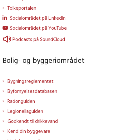
Tolkeportalen
Socialområdet på LinkedIn
Socialområdet på YouTube
Podcasts på SoundCloud
Bolig- og byggeriområdet
Bygningsreglementet
Byfornyelsesdatabasen
Radonguiden
Legionellaguiden
Godkendt til drikkevand
Kend din byggevare