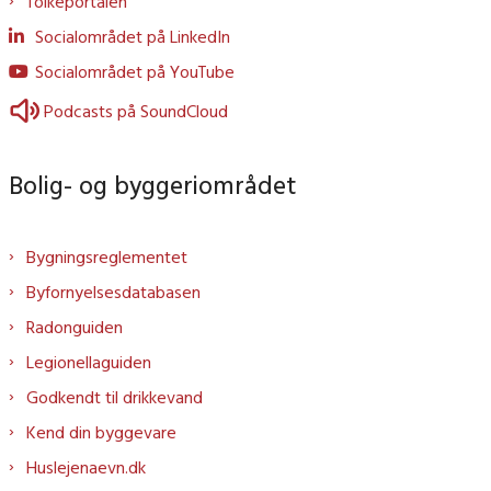
Tolkeportalen
Socialområdet på LinkedIn
Socialområdet på YouTube
Podcasts på SoundCloud
Bolig- og byggeriområdet
Bygningsreglementet
Byfornyelsesdatabasen
Radonguiden
Legionellaguiden
Godkendt til drikkevand
Kend din byggevare
Huslejenaevn.dk