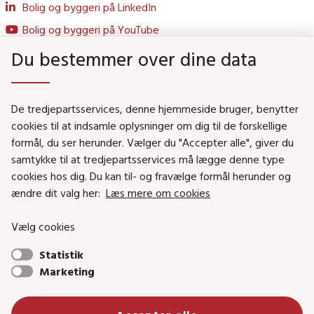
Bolig og byggeri på LinkedIn
Bolig og byggeri på YouTube
Du bestemmer over dine data
Genveje
De tredjepartsservices, denne hjemmeside bruger, benytter
Social- og Boligministeriet
cookies til at indsamle oplysninger om dig til de forskellige
formål, du ser herunder. Vælger du "Accepter alle", giver du
Job i Social- og Boligstyrelsen
samtykke til at tredjepartsservices må lægge denne type
Puljer og tilskud
cookies hos dig. Du kan til- og fravælge formål herunder og
Nyhedsbreve
ændre dit valg her:
Læs mere om cookies
Indberet magtanvendelse
Vælg cookies
Social- og Boligstyrelsens nyheder som RSS feed
Statistik
Marketing
Social- og Boligstyrelsen • Tlf.: 72 42 37 00 •