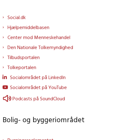
Social.dk
Hjælpemiddelbasen
Center mod Menneskehandel
Den Nationale Tolkemyndighed
Tilbudsportalen
Tolkeportalen
Socialområdet på LinkedIn
Socialområdet på YouTube
Podcasts på SoundCloud
Bolig- og byggeriområdet
Bygningsreglementet