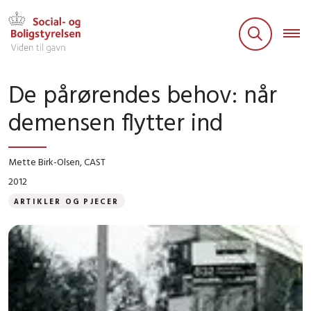
De pårørendes behov: når
demensen flytter ind
Mette Birk-Olsen, CAST
2012
ARTIKLER OG PJECER