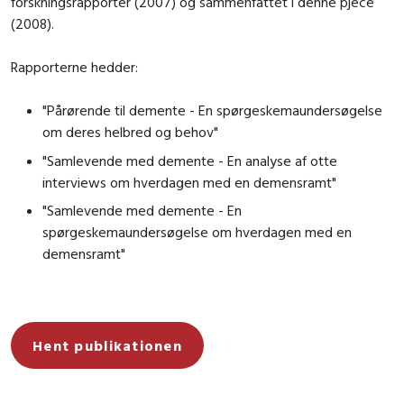
forskningsrapporter (2007) og sammenfattet i denne pjece
(2008).
Rapporterne hedder:
"Pårørende til demente - En spørgeskemaundersøgelse
om deres helbred og behov"
"Samlevende med demente - En analyse af otte
interviews om hverdagen med en demensramt"
"Samlevende med demente - En
spørgeskemaundersøgelse om hverdagen med en
demensramt"
Hent publikationen