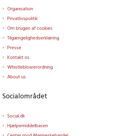
Organisation
Privatlivspolitik
Om brugen af cookies
Tilgængelighedserklæring
Presse
Kontakt os
Whistleblowerordning
About us
Socialområdet
Social.dk
Hjælpemiddelbasen
Center mod Menneskehandel