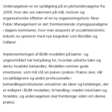
Undersøgelsen er en opfølgning på en pilotundersøgelse fra
2009, hvor der ses nærmere på mål, motiver og
organisatoriske effekter af en ny organiseringsform. New
Public Management er det fremherskende styringsparadigme
i dagens kommuner, hvor man ansporet af socialministeriets
indsats nu opererer med nye begreber som Bestiller og
Udfører.
Implementeringen af BUM-modellen på børne- og
ungeområdet har betydning for, hvordan udsatte børn og
deres forældre behandles. Modellen rummer gode
intentioner, som må stå sin prøve i praksis. Praksis sker, når
socialrådgivere og andre professionelle i
behandlingsinstitutioner omsætter de ideer og holdninger, der
er indlejret i BUM-modellen, til handling i mødet med børn og
forældre, og undersøgelsen skal frembringe viden om denne
praksis.