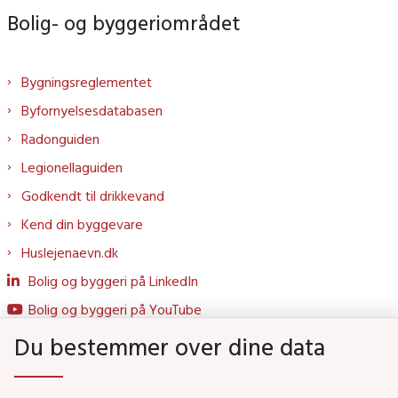
Bolig- og byggeriområdet
Bygningsreglementet
Byfornyelsesdatabasen
Radonguiden
Legionellaguiden
Godkendt til drikkevand
Kend din byggevare
Huslejenaevn.dk
Bolig og byggeri på LinkedIn
Bolig og byggeri på YouTube
Du bestemmer over dine data
Genveje