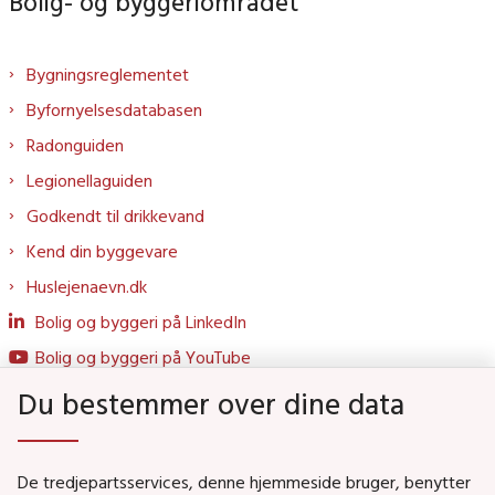
Bolig- og byggeriområdet
Bygningsreglementet
Byfornyelsesdatabasen
Radonguiden
Legionellaguiden
Godkendt til drikkevand
Kend din byggevare
Huslejenaevn.dk
Bolig og byggeri på LinkedIn
Bolig og byggeri på YouTube
Du bestemmer over dine data
Genveje
De tredjepartsservices, denne hjemmeside bruger, benytter