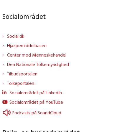
Socialområdet
Social.dk
Hjælpemiddelbasen
Center mod Menneskehandel
Den Nationale Tolkemyndighed
Tilbudsportalen
Tolkeportalen
Socialområdet på LinkedIn
Socialområdet på YouTube
Podcasts på SoundCloud