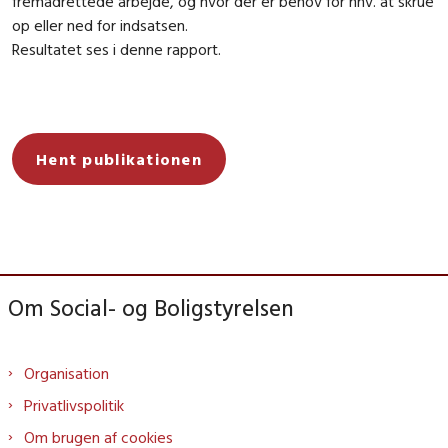
fremadrettede arbejde, og hvor der er behov for hhv. at skrue
op eller ned for indsatsen.
Resultatet ses i denne rapport.
Hent publikationen
Om Social- og Boligstyrelsen
Organisation
Privatlivspolitik
Om brugen af cookies