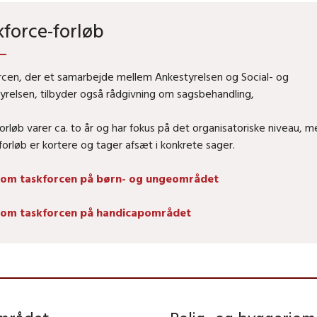
kforce-forløb
rcen, der et samarbejde mellem Ankestyrelsen og Social- og
tyrelsen, tilbyder også rådgivning om sagsbehandling,
forløb varer ca. to år og har fokus på det organisatoriske niveau, m
forløb er kortere og tager afsæt i konkrete sager.
 om taskforcen på børn- og ungeområdet
 om taskforcen på handicapområdet