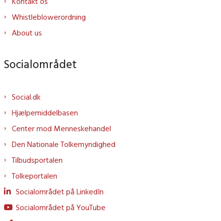
Kontakt os
Whistleblowerordning
About us
Socialområdet
Social.dk
Hjælpemiddelbasen
Center mod Menneskehandel
Den Nationale Tolkemyndighed
Tilbudsportalen
Tolkeportalen
Socialområdet på LinkedIn
Socialområdet på YouTube