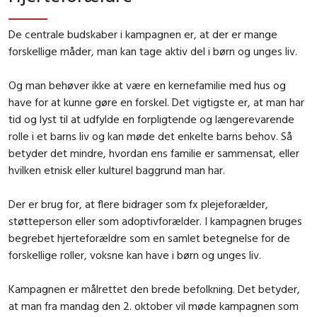
De centrale budskaber i kampagnen er, at der er mange
forskellige måder, man kan tage aktiv del i børn og unges liv.
Og man behøver ikke at være en kernefamilie med hus og
have for at kunne gøre en forskel. Det vigtigste er, at man har
tid og lyst til at udfylde en forpligtende og længerevarende
rolle i et barns liv og kan møde det enkelte barns behov. Så
betyder det mindre, hvordan ens familie er sammensat, eller
hvilken etnisk eller kulturel baggrund man har.
Der er brug for, at flere bidrager som fx plejeforælder,
støtteperson eller som adoptivforælder
.
I kampagnen bruges
begrebet
hjerteforældre
som en samlet betegnelse for de
forskellige roller, voksne kan have i børn og unges liv.
Kampagnen er målrettet den brede befolkning. Det betyder,
at man fra mandag den 2. oktober vil møde kampagnen som