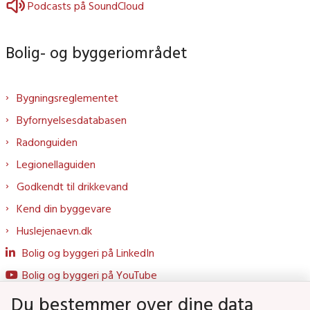
Podcasts på SoundCloud
Bolig- og byggeriområdet
Bygningsreglementet
Byfornyelsesdatabasen
Radonguiden
Legionellaguiden
Godkendt til drikkevand
Kend din byggevare
Huslejenaevn.dk
Bolig og byggeri på LinkedIn
Bolig og byggeri på YouTube
Du bestemmer over dine data