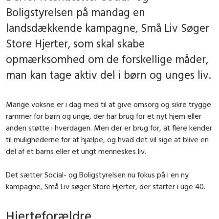
Boligstyrelsen på mandag en
landsdækkende kampagne, Små Liv Søger
Store Hjerter, som skal skabe
opmærksomhed om de forskellige måder,
man kan tage aktiv del i børn og unges liv.
Mange voksne er i dag med til at give omsorg og sikre trygge
rammer for børn og unge, der har brug for et nyt hjem eller
anden støtte i hverdagen. Men der er brug for, at flere kender
til mulighederne for at hjælpe, og hvad det vil sige at blive en
del af et barns eller et ungt menneskes liv.
Det sætter Social- og Boligstyrelsen nu fokus på i en ny
kampagne,
Små Liv søger Store Hjerter,
der starter i uge 40.
Hjerteforældre