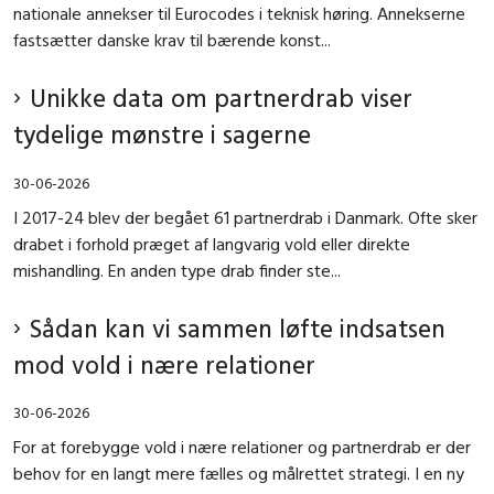
nationale annekser til Eurocodes i teknisk høring. Annekserne
fastsætter danske krav til bærende konst...
Unikke data om partnerdrab viser
tydelige mønstre i sagerne
30-06-2026
I 2017-24 blev der begået 61 partnerdrab i Danmark. Ofte sker
drabet i forhold præget af langvarig vold eller direkte
mishandling. En anden type drab finder ste...
Sådan kan vi sammen løfte indsatsen
mod vold i nære relationer
30-06-2026
For at forebygge vold i nære relationer og partnerdrab er der
behov for en langt mere fælles og målrettet strategi. I en ny