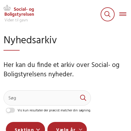
Nyhedsarkiv
Her kan du finde et arkiv over Social- og
Boligstyrelsens nyheder.
Vis kun resultater der præcist matcher din søgning.
Sektion