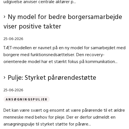
udgivelse anviser centrale aktører p...
Ny model for bedre borgersamarbejde
viser positive takter
25-06-2026
TÆT-modellen er navnet på en ny model for samarbejdet med
borgere med funktionsnedsættelser. Den recovery-
orienterede model har et stærkt fokus på kommunikation...
Pulje: Styrket pårørendestøtte
25-06-2026
ANSØGNINGSPULJER
Det kan være svært og ensomt at være pårørende til et ældre
menneske med behov for pleje. Der er derfor udmeldt en
ansøgningspulje til styrket støtte for pårøre...