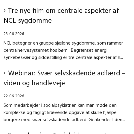
Tre nye film om centrale aspekter af
NCL-sygdomme
23-06-2026
NCL betegner en gruppe sjældne sygdomme, som rammer
centralnervesystemet hos børn. Begrænset energi,
synkebesvær og siddestilling er tre centrale aspekter af h...
Webinar: Svær selvskadende adfærd –
viden og handleveje
22-06-2026
Som medarbejder i socialpsykiatrien kan man møde den
komplekse og fagligt krævende opgave at skulle hjælpe
borgere med svær selvskadende adfærd. Genkender I den...