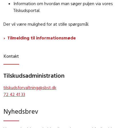
Information om hvordan man søger puljen via vores
Tilskudsportal.
Der vil være mulighed for at stille spørgsmål.
Tilmelding til informationsmøde
Kontakt
Tilskudsadministration
tilskudsforvaltning@sbst.dk
72 42 41 33
Nyhedsbrev