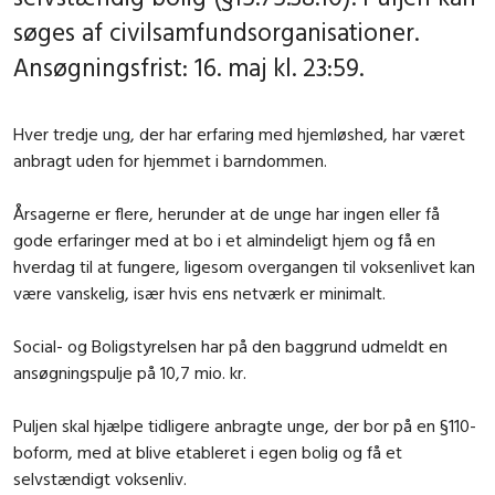
søges af civilsamfundsorganisationer.
Ansøgningsfrist: 16. maj kl. 23:59.
Hver tredje ung, der har erfaring med hjemløshed, har været
anbragt uden for hjemmet i barndommen.
Årsagerne er flere, herunder at de unge har ingen eller få
gode erfaringer med at bo i et almindeligt hjem og få en
hverdag til at fungere, ligesom overgangen til voksenlivet kan
være vanskelig, især hvis ens netværk er minimalt.
Social- og Boligstyrelsen har på den baggrund udmeldt en
ansøgningspulje på 10,7 mio. kr.
Puljen skal hjælpe tidligere anbragte unge, der bor på en §110-
boform, med at blive etableret i egen bolig og få et
selvstændigt voksenliv.