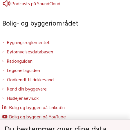
Podcasts på SoundCloud
Bolig- og byggeriområdet
Bygningsreglementet
Byfornyelsesdatabasen
Radonguiden
Legionellaguiden
Godkendt til drikkevand
Kend din byggevare
Huslejenaevn.dk
Bolig og byggeri på LinkedIn
Bolig og byggeri på YouTube
Du bestemmer over dine data