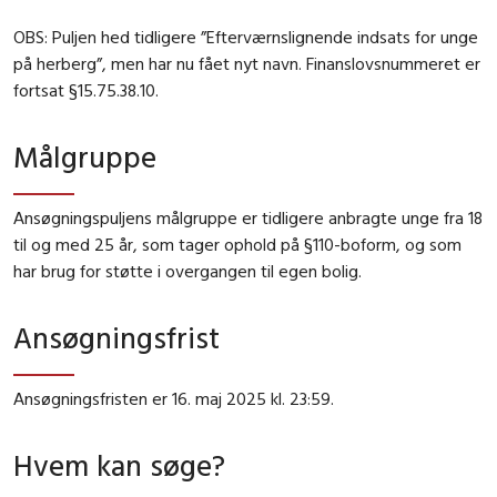
OBS: Puljen hed tidligere ”Efterværnslignende indsats for unge
på herberg”, men har nu fået nyt navn. Finanslovsnummeret er
fortsat
§15.75.38.10.
Målgruppe
Ansøgningspuljens målgruppe er tidligere anbragte unge fra 18
til og med 25 år, som tager ophold på §110-boform, og som
har brug for støtte i overgangen til egen bolig.
Ansøgningsfrist
Ansøgningsfristen er 16. maj 2025 kl. 23:59.
Hvem kan søge?