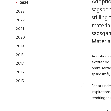
Adoption
2024
sagsbeh
2023
stilling
2022
materia
2021
sagsgan
2020
Material
2019
2018
Adoption u
aktører og 
2017
praksiserfa
2016
spørgsmål, 
2015
For at unde
inspiration
ændringer i