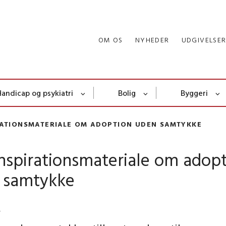
OM OS
NYHEDER
UDGIVELSE
Handicap og psykiatri
Bolig
Byggeri
RATIONSMATERIALE OM ADOPTION UDEN SAMTYKKE
nspirationsmateriale om adop
 samtykke
4