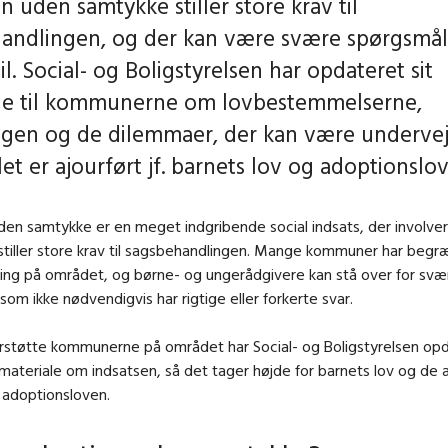
 uden samtykke stiller store krav til
andlingen, og der kan være svære spørgsmål
 til. Social- og Boligstyrelsen har opdateret sit
le til kommunerne om lovbestemmelserne,
gen og de dilemmaer, der kan være undervej
et er ajourført jf. barnets lov og adoptionslo
den samtykke er en meget indgribende social indsats, der involv
stiller store krav til sagsbehandlingen. Mange kommuner har begr
ring på området, og børne- og ungerådgivere kan stå over for svæ
som ikke nødvendigvis har rigtige eller forkerte svar.
rstøtte kommunerne på området har Social- og Boligstyrelsen opd
smateriale om indsatsen, så det tager højde for barnets lov og de 
 adoptionsloven.