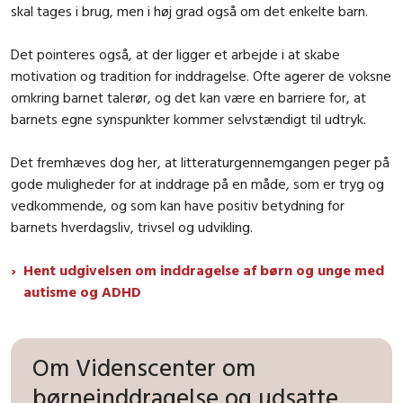
skal tages i brug, men i høj grad også om det enkelte barn.
Det pointeres også, at der ligger et arbejde i at skabe
motivation og tradition for inddragelse. Ofte agerer de voksne
omkring barnet talerør, og det kan være en barriere for, at
barnets egne synspunkter kommer selvstændigt til udtryk.
Det fremhæves dog her, at litteraturgennemgangen peger på
gode muligheder for at inddrage på en måde, som er tryg og
vedkommende, og som kan have positiv betydning for
barnets hverdagsliv, trivsel og udvikling.
Hent udgivelsen om inddragelse af børn og unge med
autisme og ADHD
Om Videnscenter om
børneinddragelse og udsatte