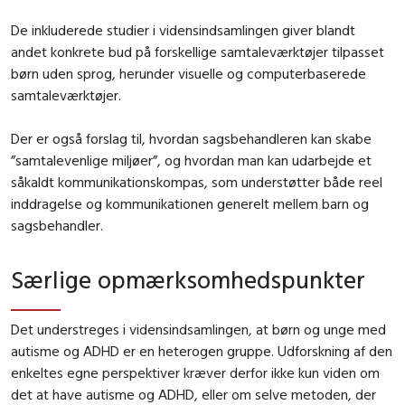
De inkluderede studier i vidensindsamlingen giver blandt
andet konkrete bud på forskellige samtaleværktøjer tilpasset
børn uden sprog, herunder visuelle og computerbaserede
samtaleværktøjer.
Der er også forslag til, hvordan sagsbehandleren kan skabe
”samtalevenlige miljøer”, og hvordan man kan udarbejde et
såkaldt kommunikationskompas, som understøtter både reel
inddragelse og kommunikationen generelt mellem barn og
sagsbehandler.
Særlige opmærksomhedspunkter
Det understreges i vidensindsamlingen, at børn og unge med
autisme og ADHD er en heterogen gruppe. Udforskning af den
enkeltes egne perspektiver kræver derfor ikke kun viden om
det at have autisme og ADHD, eller om selve metoden, der