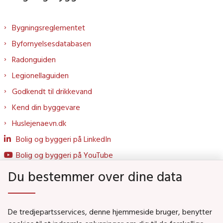
Bygningsreglementet
Byfornyelsesdatabasen
Radonguiden
Legionellaguiden
Godkendt til drikkevand
Kend din byggevare
Huslejenaevn.dk
Bolig og byggeri på LinkedIn
Bolig og byggeri på YouTube
Du bestemmer over dine data
Genveje
De tredjepartsservices, denne hjemmeside bruger, benytter
Social- og Boligministeriet