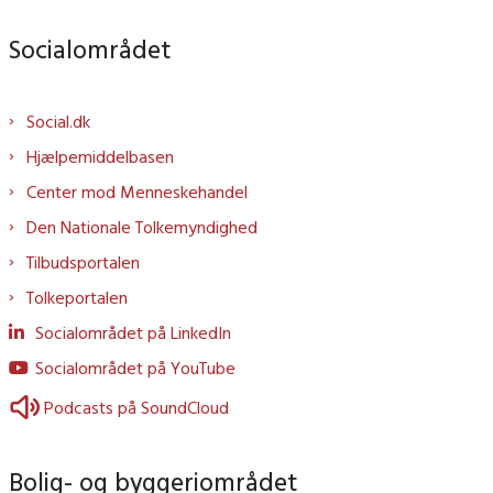
Socialområdet
Social.dk
Hjælpemiddelbasen
Center mod Menneskehandel
Den Nationale Tolkemyndighed
Tilbudsportalen
Tolkeportalen
Socialområdet på LinkedIn
Socialområdet på YouTube
Podcasts på SoundCloud
Bolig- og byggeriområdet