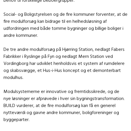
behov til forskellige beboergrupper.
Social- og Boligstyrelsen og de fire kommuner forventer, at de
fire modulforsøg kan bidrage til en helhedsløsning af
udfordringen med både tomme bygninger og billige boliger i
andre kommuner.
De tre andre modulforsøg på Hjørring Station, nedlagt Fabers
Fabrikker i Ryslinge på Fyn og nedlagt Mern Station ved
Vordingborg har udviklet henholdsvis et system af rumdelere
og skabsvægge, et Hus-i-Hus koncept og et demonterbart
modulhus.
Modulsystemerne er innovative og fremtidssikrede, og de
nye løsninger er afprøvede i hver sin bygningstransformation.
BUILD vurderer, at de fire modulforsøg kan få en generel
nytteværdi og gavne andre kommuner, boligforeninger og
byggeparter.