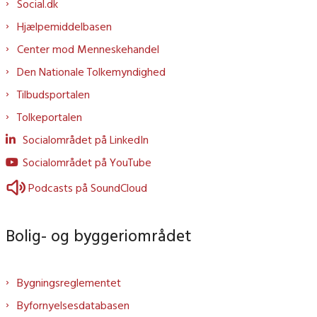
Social.dk
Hjælpemiddelbasen
Center mod Menneskehandel
Den Nationale Tolkemyndighed
Tilbudsportalen
Tolkeportalen
Socialområdet på LinkedIn
Socialområdet på YouTube
Podcasts på SoundCloud
Bolig- og byggeriområdet
Bygningsreglementet
Byfornyelsesdatabasen