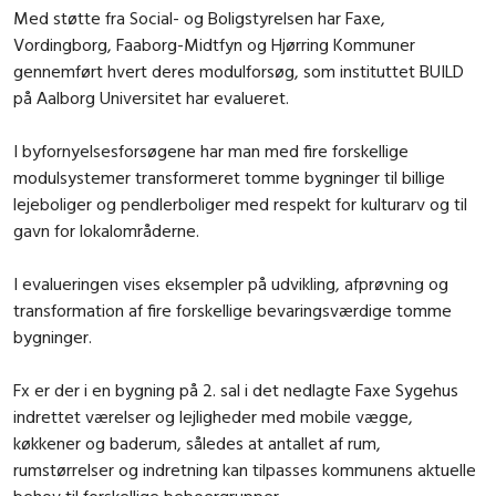
Med støtte fra Social- og Boligstyrelsen har Faxe,
Vordingborg, Faaborg-Midtfyn og Hjørring Kommuner
gennemført hvert deres modulforsøg, som instituttet BUILD
på Aalborg Universitet har evalueret.
I byfornyelsesforsøgene har man med fire forskellige
modulsystemer transformeret tomme bygninger til billige
lejeboliger og pendlerboliger med respekt for kulturarv og til
gavn for lokalområderne.
I evalueringen vises eksempler på udvikling, afprøvning og
transformation af fire forskellige bevaringsværdige tomme
bygninger.
Fx er der i en bygning på 2. sal i det nedlagte Faxe Sygehus
indrettet værelser og lejligheder med mobile vægge,
køkkener og baderum, således at antallet af rum,
rumstørrelser og indretning kan tilpasses kommunens aktuelle