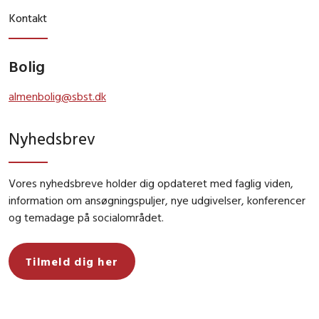
Kontakt
Bolig
almenbolig@sbst.dk
Nyhedsbrev
Vores nyhedsbreve holder dig opdateret med faglig viden,
information om ansøgningspuljer, nye udgivelser, konferencer
og temadage på socialområdet.
Tilmeld dig her