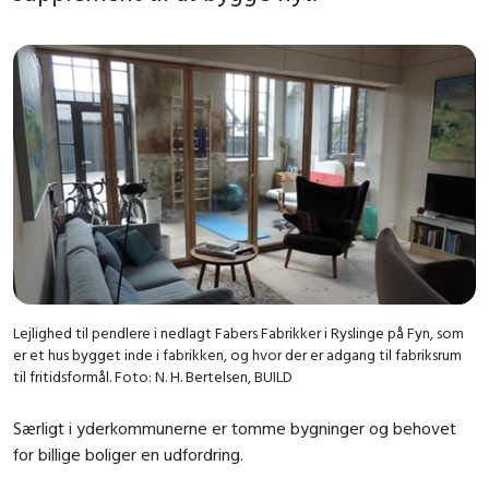
Lejlighed til pendlere i nedlagt Fabers Fabrikker i Ryslinge på Fyn, som
er et hus bygget inde i fabrikken, og hvor der er adgang til fabriksrum
til fritidsformål. Foto: N. H. Bertelsen, BUILD
Særligt i yderkommunerne er tomme bygninger og behovet
for billige boliger en udfordring.