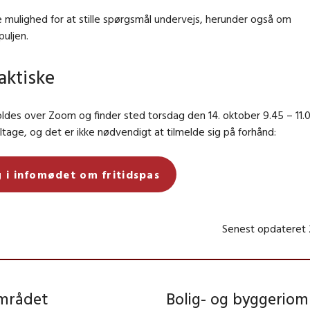
e mulighed for at stille spørgsmål undervejs, herunder også om
uljen.
aktiske
des over Zoom og finder sted torsdag den 14. oktober 9.45 – 11.0
eltage, og det er ikke nødvendigt at tilmelde sig på forhånd:
 i infomødet om fritidspas
Senest opdateret
området
Bolig- og byggeriom