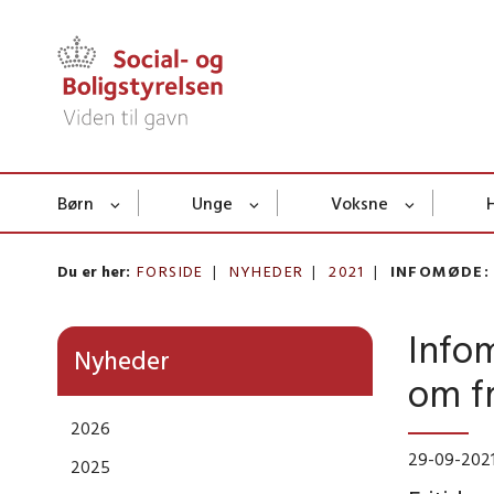
Børn
Unge
Voksne
Du er her:
FORSIDE
NYHEDER
2021
INFOMØDE: 
Infom
Nyheder
om fr
2026
29-09-202
2025