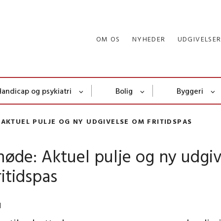
OM OS
NYHEDER
UDGIVELSE
Handicap og psykiatri
Bolig
Byggeri
AKTUEL PULJE OG NY UDGIVELSE OM FRITIDSPAS
øde: Aktuel pulje og ny udgiv
itidspas
1