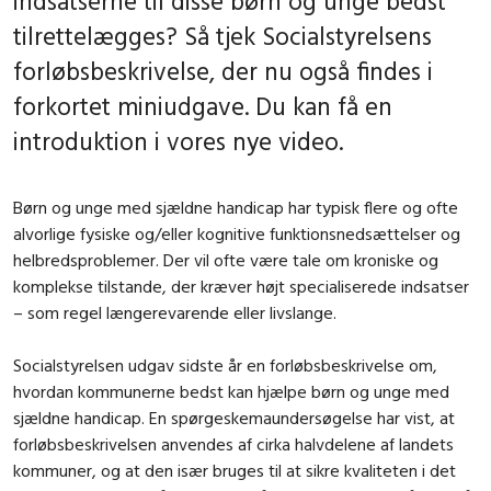
indsatserne til disse børn og unge bedst
tilrettelægges? Så tjek Socialstyrelsens
forløbsbeskrivelse, der nu også findes i
forkortet miniudgave. Du kan få en
introduktion i vores nye video.
Børn og unge med sjældne handicap har typisk flere og ofte
alvorlige fysiske og/eller kognitive funktionsnedsættelser og
helbredsproblemer. Der vil ofte være tale om kroniske og
komplekse tilstande, der kræver højt specialiserede indsatser
– som regel længerevarende eller livslange.
Socialstyrelsen udgav sidste år en forløbsbeskrivelse om,
hvordan kommunerne bedst kan hjælpe børn og unge med
sjældne handicap. En spørgeskemaundersøgelse har vist, at
forløbsbeskrivelsen anvendes af cirka halvdelene af landets
kommuner, og at den især bruges til at sikre kvaliteten i det