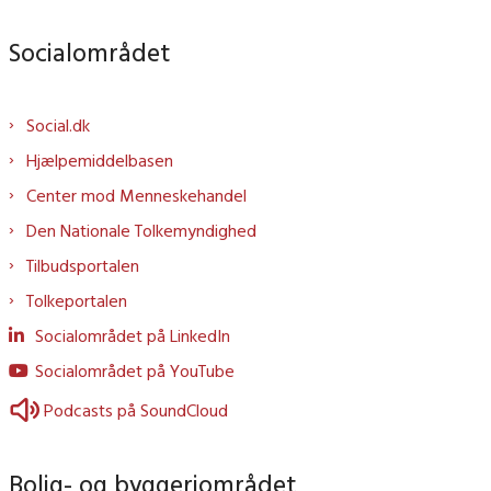
Socialområdet
Social.dk
Hjælpemiddelbasen
Center mod Menneskehandel
Den Nationale Tolkemyndighed
Tilbudsportalen
Tolkeportalen
Socialområdet på LinkedIn
Socialområdet på YouTube
Podcasts på SoundCloud
Bolig- og byggeriområdet