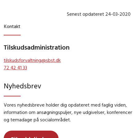
Senest opdateret 24-03-2020
Kontakt
Tilskudsadministration
tilskudsforvaltning@sbst.dk
72 42 41 33
Nyhedsbrev
Vores nyhedsbreve holder dig opdateret med faglig viden,
information om ansøgningspuljer, nye udgivelser, konferencer
og temadage på socialområdet.