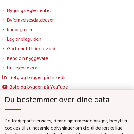
Bygningsreglementet
Byfornyelsesdatabasen
Radonguiden
Legionellaguiden
Godkendt til drikkevand
Kend din byggevare
Huslejenaevn.dk
Bolig og byggeri på LinkedIn
Bolig og byggeri på YouTube
Du bestemmer over dine data
Genveje
De tredjepartsservices, denne hjemmeside bruger, benytter
Social- og Boligministeriet
cookies til at indsamle oplysninger om dig til de forskellige