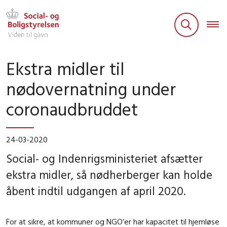
Ekstra midler til
nødovernatning under
coronaudbruddet
24-03-2020
Social- og Indenrigsministeriet afsætter
ekstra midler, så nødherberger kan holde
åbent indtil udgangen af april 2020.
For at sikre, at kommuner og NGO’er har kapacitet til hjemløse