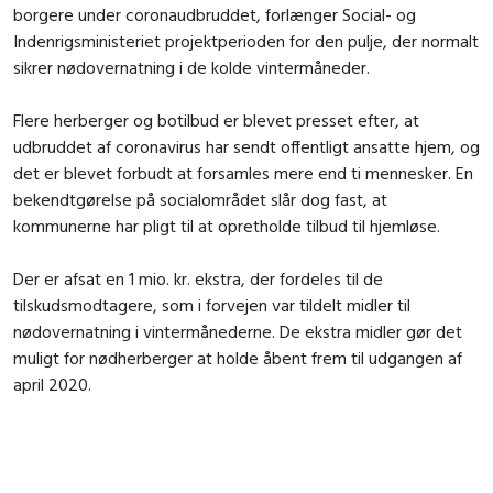
borgere under coronaudbruddet, forlænger Social- og
Indenrigsministeriet projektperioden for den pulje, der normalt
sikrer nødovernatning i de kolde vintermåneder.
Flere herberger og botilbud er blevet presset efter, at
udbruddet af coronavirus har sendt offentligt ansatte hjem, og
det er blevet forbudt at forsamles mere end ti mennesker. En
bekendtgørelse på socialområdet slår dog fast, at
kommunerne har pligt til at opretholde tilbud til hjemløse.
Der er afsat en 1 mio. kr. ekstra, der fordeles til de
tilskudsmodtagere, som i forvejen var tildelt midler til
nødovernatning i vintermånederne. De ekstra midler gør det
muligt for nødherberger at holde åbent frem til udgangen af
april 2020.