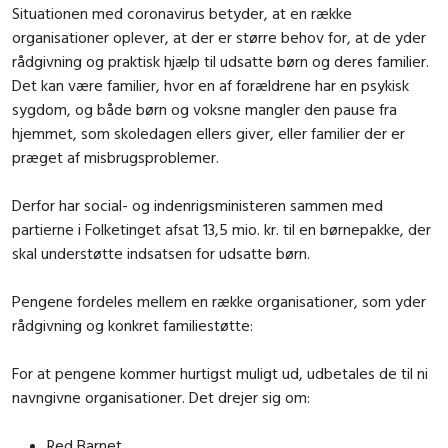
Situationen med coronavirus betyder, at en række
organisationer oplever, at der er større behov for, at de yder
rådgivning og praktisk hjælp til udsatte børn og deres familier.
Det kan være familier, hvor en af forældrene har en psykisk
sygdom, og både børn og voksne mangler den pause fra
hjemmet, som skoledagen ellers giver, eller familier der er
præget af misbrugsproblemer.
Derfor har social- og indenrigsministeren sammen med
partierne i Folketinget afsat 13,5 mio. kr. til en børnepakke, der
skal understøtte indsatsen for udsatte børn.
Pengene fordeles mellem en række organisationer, som yder
rådgivning og konkret familiestøtte:
For at pengene kommer hurtigst muligt ud, udbetales de til ni
navngivne organisationer. Det drejer sig om:
Red Barnet