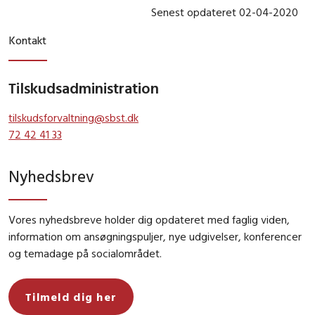
Senest opdateret 02-04-2020
Kontakt
Tilskudsadministration
tilskudsforvaltning@sbst.dk
72 42 41 33
Nyhedsbrev
Vores nyhedsbreve holder dig opdateret med faglig viden,
information om ansøgningspuljer, nye udgivelser, konferencer
og temadage på socialområdet.
Tilmeld dig her