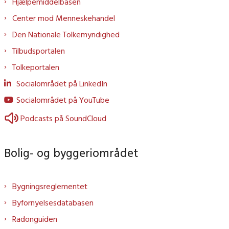
Hjælpemiddelbasen
Center mod Menneskehandel
Den Nationale Tolkemyndighed
Tilbudsportalen
Tolkeportalen
Socialområdet på LinkedIn
Socialområdet på YouTube
Podcasts på SoundCloud
Bolig- og byggeriområdet
Bygningsreglementet
Byfornyelsesdatabasen
Radonguiden