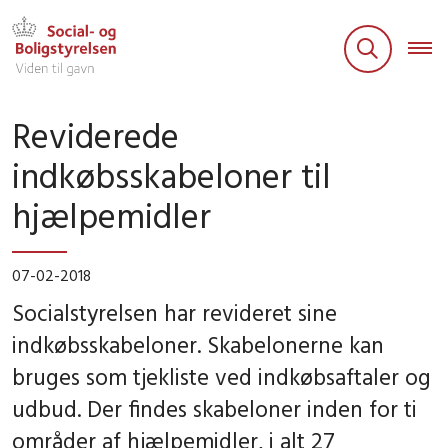
Reviderede
indkøbsskabeloner til
hjælpemidler
07-02-2018
Socialstyrelsen har revideret sine
indkøbsskabeloner. Skabelonerne kan
bruges som tjekliste ved indkøbsaftaler og
udbud. Der findes skabeloner inden for ti
områder af hjælpemidler, i alt 27