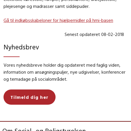
plejesenge og madrasser samt siddepuder.
Gå til indkøbsskabeloner for hjælpemidler på hmi-basen
Senest opdateret 08-02-2018
Nyhedsbrev
Vores nyhedsbreve holder dig opdateret med faglig viden,
information om ansøgningspuljer, nye udgivelser, konferencer
og temadage på socialområdet.
Tilmeld dig her
Om Social- og Boligstyrelsen