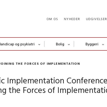
OM OS
NYHEDER
UDGIVELSE
Handicap og psykiatri
Bolig
Byggeri
JOINING THE FORCES OF IMPLEMENTATION
ic Implementation Conference
ng the Forces of Implementat
8