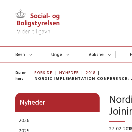
Børn
Unge
Voksne
Du er
FORSIDE
NYHEDER
2018
her:
NORDIC IMPLEMENTATION CONFERENCE: 
Nord
Nyheder
Joini
2026
27-02-201
2025