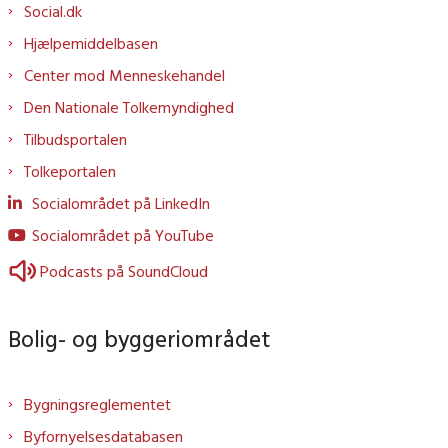
Social.dk
Hjælpemiddelbasen
Center mod Menneskehandel
Den Nationale Tolkemyndighed
Tilbudsportalen
Tolkeportalen
Socialområdet på LinkedIn
Socialområdet på YouTube
Podcasts på SoundCloud
Bolig- og byggeriområdet
Bygningsreglementet
Byfornyelsesdatabasen