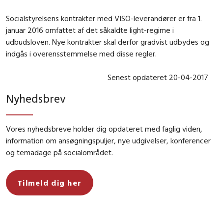
Socialstyrelsens kontrakter med VISO-leverandører er fra 1.
januar 2016 omfattet af det såkaldte light-regime i
udbudsloven. Nye kontrakter skal derfor gradvist udbydes og
indgås i overensstemmelse med disse regler.
Senest opdateret 20-04-2017
Nyhedsbrev
Vores nyhedsbreve holder dig opdateret med faglig viden,
information om ansøgningspuljer, nye udgivelser, konferencer
og temadage på socialområdet.
Tilmeld dig her