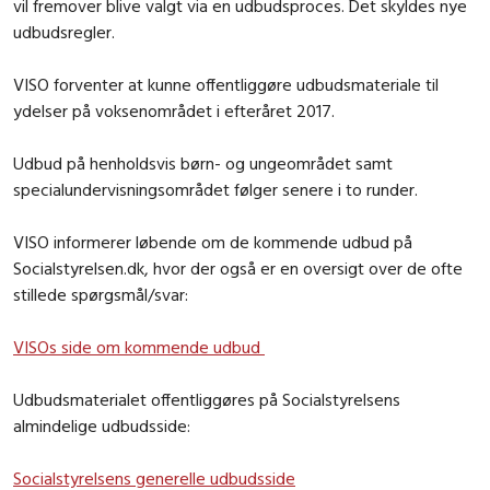
vil fremover blive valgt via en udbudsproces. Det skyldes nye
udbudsregler.
VISO forventer at kunne offentliggøre udbudsmateriale til
ydelser på voksenområdet i efteråret 2017.
Udbud på henholdsvis børn- og ungeområdet samt
specialundervisningsområdet følger senere i to runder.
VISO informerer løbende om de kommende udbud på
Socialstyrelsen.dk, hvor der også er en oversigt over de ofte
stillede spørgsmål/svar:
VISOs side om kommende udbud
Udbudsmaterialet offentliggøres på Socialstyrelsens
almindelige udbudsside:
Socialstyrelsens generelle udbudsside