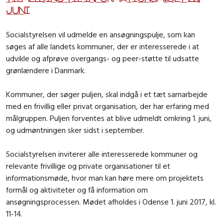
juni
Socialstyrelsen vil udmelde en ansøgningspulje, som kan
søges af alle landets kommuner, der er interesserede i at
udvikle og afprøve overgangs- og peer-støtte til udsatte
grønlændere i Danmark.
Kommuner, der søger puljen, skal indgå i et tæt samarbejde
med en frivillig eller privat organisation, der har erfaring med
målgruppen. Puljen forventes at blive udmeldt omkring 1. juni,
og udmøntningen sker sidst i september.
Socialstyrelsen inviterer alle interesserede kommuner og
relevante frivillige og private organisationer til et
informationsmøde, hvor man kan høre mere om projektets
formål og aktiviteter og få information om
ansøgningsprocessen. Mødet afholdes i Odense 1. juni 2017, kl.
11-14.