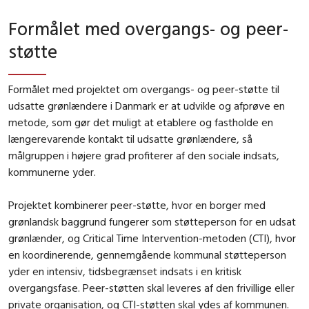
Formålet med overgangs- og peer-
støtte
Formålet med projektet om overgangs- og peer-støtte til
udsatte grønlændere i Danmark er at udvikle og afprøve en
metode, som gør det muligt at etablere og fastholde en
længerevarende kontakt til udsatte grønlændere, så
målgruppen i højere grad profiterer af den sociale indsats,
kommunerne yder.
Projektet kombinerer peer-støtte, hvor en borger med
grønlandsk baggrund fungerer som støtteperson for en udsat
grønlænder, og Critical Time Intervention-metoden (CTI), hvor
en koordinerende, gennemgående kommunal støtteperson
yder en intensiv, tidsbegrænset indsats i en kritisk
overgangsfase. Peer-støtten skal leveres af den frivillige eller
private organisation, og CTI-støtten skal ydes af kommunen.