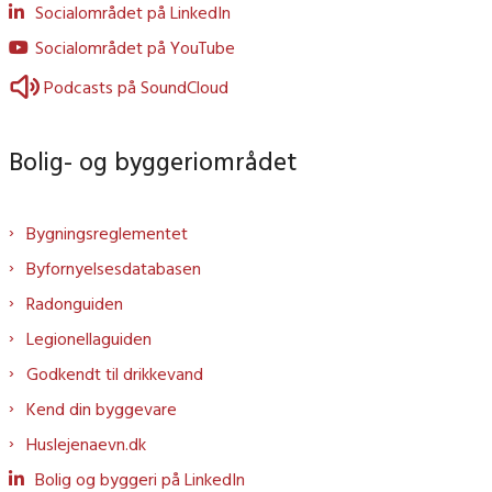
Socialområdet på LinkedIn
Socialområdet på YouTube
Podcasts på SoundCloud
Bolig- og byggeriområdet
Bygningsreglementet
Byfornyelsesdatabasen
Radonguiden
Legionellaguiden
Godkendt til drikkevand
Kend din byggevare
Huslejenaevn.dk
Bolig og byggeri på LinkedIn