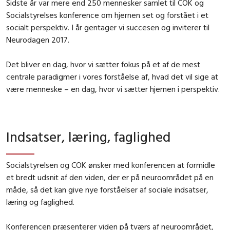
Sidste år var mere end 250 mennesker samlet til COK og
Socialstyrelses konference om hjernen set og forstået i et
socialt perspektiv. I år gentager vi succesen og inviterer til
Neurodagen 2017.
Det bliver en dag, hvor vi sætter fokus på et af de mest
centrale paradigmer i vores forståelse af, hvad det vil sige at
være menneske – en dag, hvor vi sætter hjernen i perspektiv.
Indsatser, læring, faglighed
Socialstyrelsen og COK ønsker med konferencen at formidle
et bredt udsnit af den viden, der er på neuroområdet på en
måde, så det kan give nye forståelser af sociale indsatser,
læring og faglighed.
Konferencen præsenterer viden på tværs af neuroområdet,