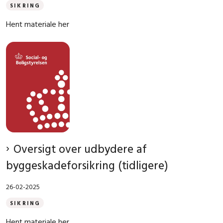
SIKRING
Hent materiale her
Oversigt over udbydere af
byggeskadeforsikring (tidligere)
26-02-2025
SIKRING
Hent materiale her