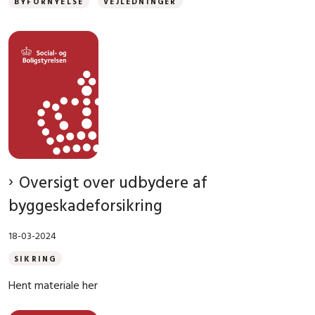
BYFORNYELSE
VEJLEDNINGER
Oversigt over udbydere af
byggeskadeforsikring
18-03-2024
SIKRING
Hent materiale her