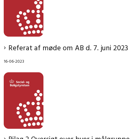
Referat af møde om AB d. 7. juni 2023
16-06-2023
Bilag 2 Oversigt over byer i målgruppe