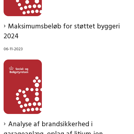
Maksimumsbeløb for støttet byggeri
2024
06-11-2023
Analyse af brandsikkerhed i
garageanlæg, oplag af litium-ion