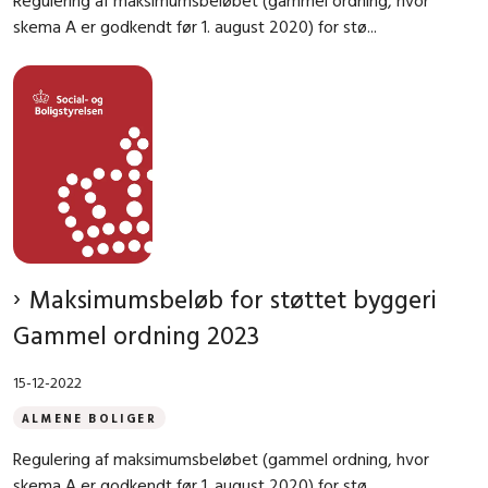
Regulering af maksimumsbeløbet (gammel ordning, hvor
skema A er godkendt før 1. august 2020) for stø...
Maksimumsbeløb for støttet byggeri
Gammel ordning 2023
15-12-2022
ALMENE BOLIGER
Regulering af maksimumsbeløbet (gammel ordning, hvor
skema A er godkendt før 1. august 2020) for stø...