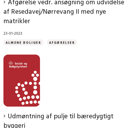
Afgørelse vedr. ansøgning om udvidelse
af Resedavej/Nørrevang II med nye
matrikler
23-01-2023
ALMENE BOLIGER
AFGØRELSER
Udmøntning af pulje til bæredygtigt
byggeri