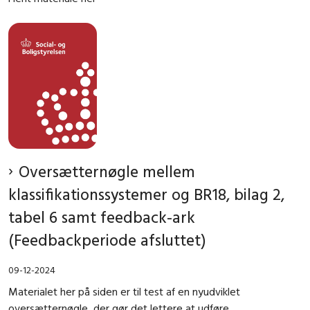
Oversætternøgle mellem
klassifikationssystemer og BR18, bilag 2,
tabel 6 samt feedback-ark
(Feedbackperiode afsluttet)
09-12-2024
Materialet her på siden er til test af en nyudviklet
oversætternøgle, der gør det lettere at udføre...