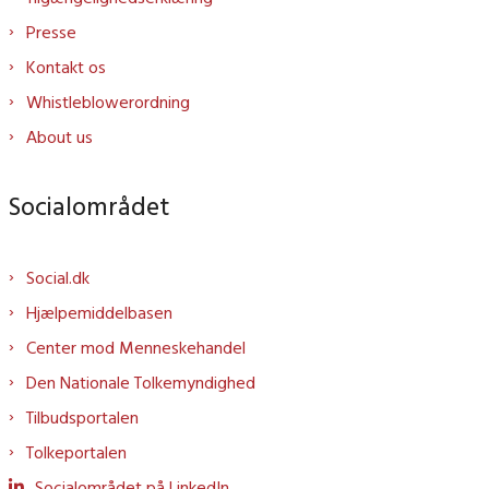
Presse
Kontakt os
Whistleblowerordning
About us
Socialområdet
Social.dk
Hjælpemiddelbasen
Center mod Menneskehandel
Den Nationale Tolkemyndighed
Tilbudsportalen
Tolkeportalen
Socialområdet på LinkedIn