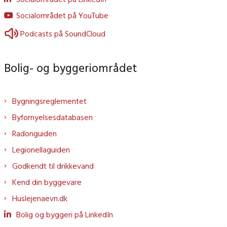
Socialområdet på YouTube
Podcasts på SoundCloud
Bolig- og byggeriområdet
Bygningsreglementet
Byfornyelsesdatabasen
Radonguiden
Legionellaguiden
Godkendt til drikkevand
Kend din byggevare
Huslejenaevn.dk
Bolig og byggeri på LinkedIn