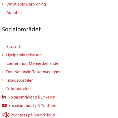
Whistleblowerordning
About us
Socialområdet
Social.dk
Hjælpemiddelbasen
Center mod Menneskehandel
Den Nationale Tolkemyndighed
Tilbudsportalen
Tolkeportalen
Socialområdet på LinkedIn
Socialområdet på YouTube
Podcasts på SoundCloud