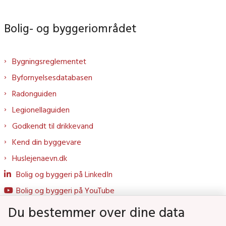
Bolig- og byggeriområdet
Bygningsreglementet
Byfornyelsesdatabasen
Radonguiden
Legionellaguiden
Godkendt til drikkevand
Kend din byggevare
Huslejenaevn.dk
Bolig og byggeri på LinkedIn
Bolig og byggeri på YouTube
Du bestemmer over dine data
Genveje