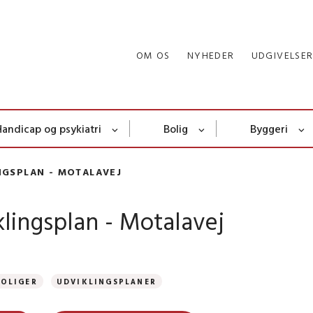
OM OS
NYHEDER
UDGIVELSE
Handicap og psykiatri
Bolig
Byggeri
NGSPLAN - MOTALAVEJ
lingsplan - Motalavej
BOLIGER
UDVIKLINGSPLANER