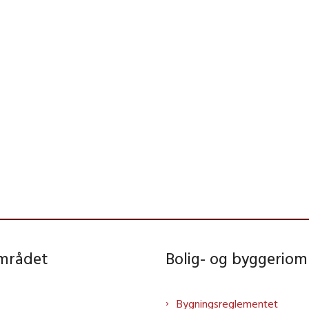
området
Bolig- og byggeriom
Bygningsreglementet