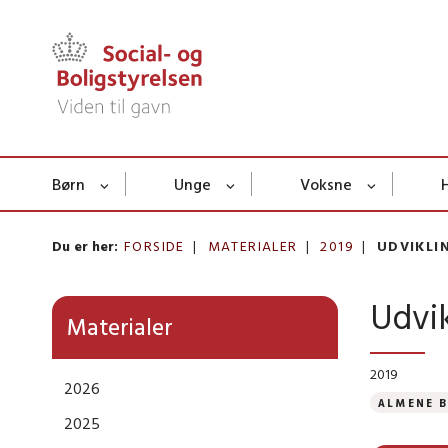
Børn
Unge
Voksne
Du er her:
FORSIDE
MATERIALER
2019
UDVIKLI
Udvik
Materialer
2019
2026
ALMENE 
2025