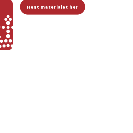
Hent materialet her