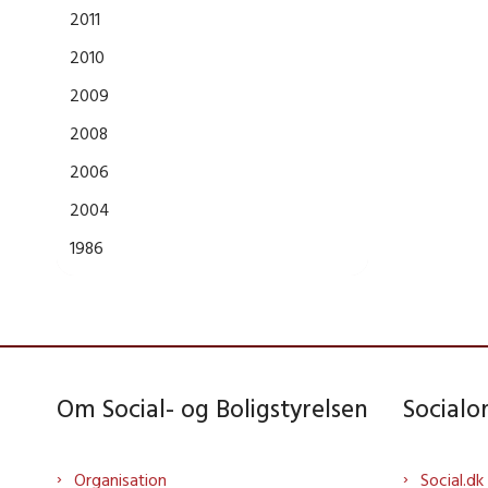
2011
2010
2009
2008
2006
2004
1986
Om Social- og Boligstyrelsen
Social
Organisation
Social.dk